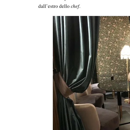
dall’estro dello
chef
.