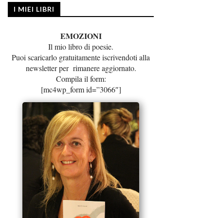
I MIEI LIBRI
EMOZIONI
Il mio libro di poesie.
Puoi scaricarlo gratuitamente iscrivendoti alla
newsletter per rimanere aggiornato.
Compila il form:
[mc4wp_form id=”3066″]