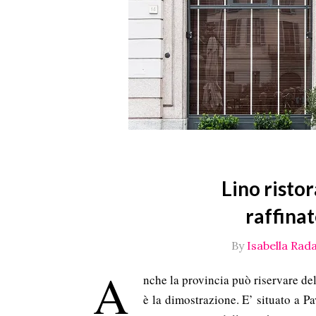
Lino risto
raffinat
By
Isabella Rada
A
nche la provincia può riservare del
è la dimostrazione. E’ situato a P