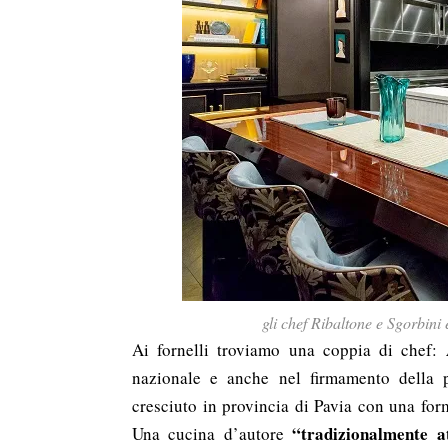
gli chef Ribaltone e Sgorbini
Ai fornelli troviamo una coppia di chef:
nazionale e anche nel firmamento della 
cresciuto in provincia di Pavia con una form
“tradizionalmente a
Una cucina d’autore