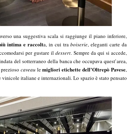
averso una suggestiva scala si raggiunge il
piano inferiore,
iù intima e raccolt
a, in cui tra
boiserie
, eleganti carte da
 accomodarsi per gustare il
dessert
. Sempre da qui si accede,
indata del sotterraneo della banca che occupava quest’area,
migliori etichette dell’Oltrepò Pavese
n prezioso
caveau
le
,
vinicole italiane e internazionali. Lo spazio è stato pensato