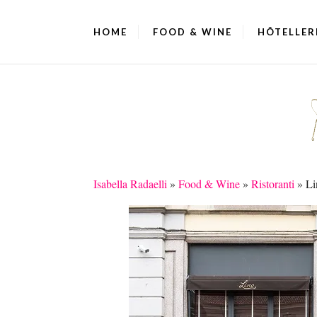
HOME
FOOD & WINE
HÔTELLER
Isabella Radaelli
»
Food & Wine
»
Ristoranti
»
Li