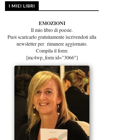
I MIEI LIBRI
EMOZIONI
Il mio libro di poesie.
Puoi scaricarlo gratuitamente iscrivendoti alla
newsletter per rimanere aggiornato.
Compila il form:
[mc4wp_form id=”3066″]