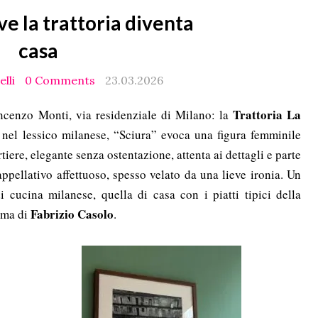
ve la trattoria diventa
casa
lli
0 Comments
23.03.2026
Trattoria La
ncenzo Monti, via residenziale di Milano: la
, nel lessico milanese, “Sciura” evoca una figura femminile
tiere, elegante senza ostentazione, attenta ai dettagli e parte
 appellativo affettuoso, spesso velato da una lieve ironia. Un
i cucina milanese, quella di casa con i piatti tipici della
Fabrizio Casolo
irma di
.