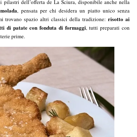
pilastri dell’offerta de La Sciura, disponibile anche nella
emolada
, pensata per chi desidera un piatto unico senza
risotto ai
i trovano spazio altri classici della tradizione:
tti di patate con fonduta di formaggi
, tutti preparati con
aterie prime.