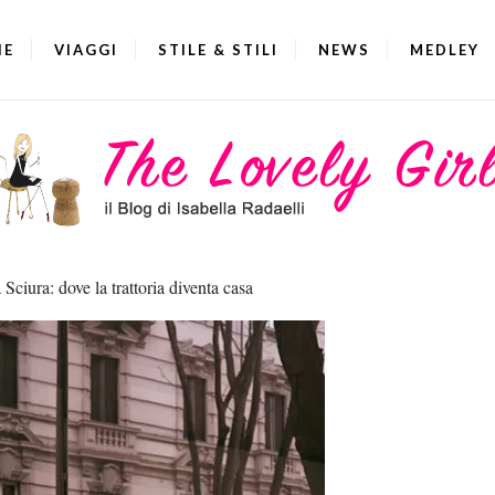
IE
VIAGGI
STILE & STILI
NEWS
MEDLEY
 Sciura: dove la trattoria diventa casa