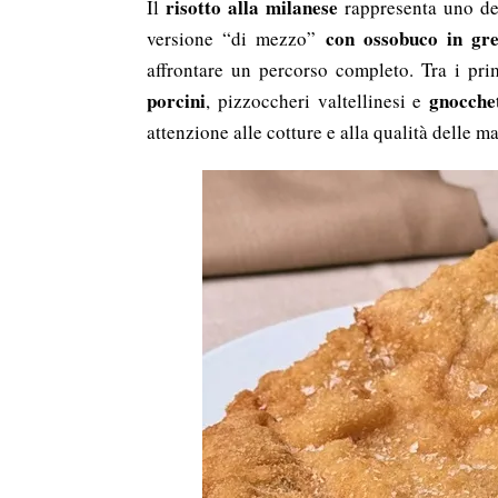
risotto alla milanese
Il
rappresenta uno dei 
con ossobuco in gr
versione “di mezzo”
affrontare un percorso completo. Tra i prim
porcini
gnocche
, pizzoccheri valtellinesi e
attenzione alle cotture e alla qualità delle m