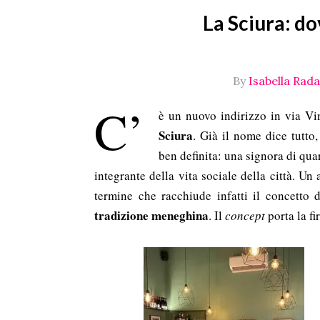
La Sciura: do
By
Isabella Radae
C’
è un nuovo indirizzo in via Vi
Sciura
. Già il nome dice tutto
ben definita: una signora di quar
integrante della vita sociale della città. Un
termine che racchiude infatti il concetto d
tradizione meneghina
. Il
concept
porta la f