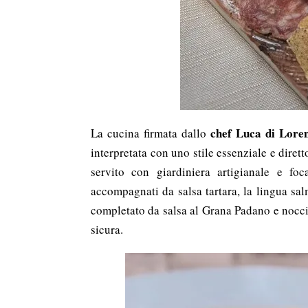
chef Luca di Lore
La cucina firmata dallo
interpretata con uno stile essenziale e diretto
servito con giardiniera artigianale e foc
accompagnati da salsa tartara, la lingua sa
completato da salsa al Grana Padano e noccio
sicura.