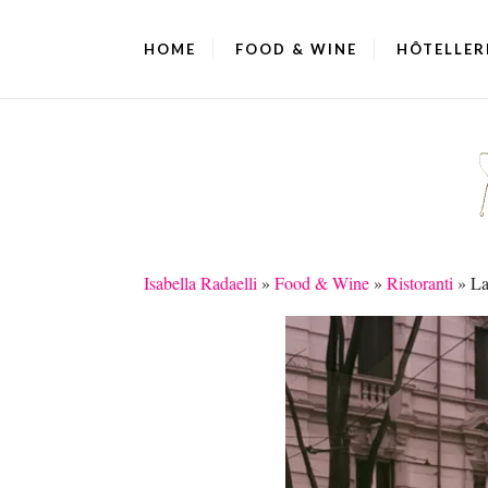
HOME
FOOD & WINE
HÔTELLER
Isabella Radaelli
»
Food & Wine
»
Ristoranti
»
La