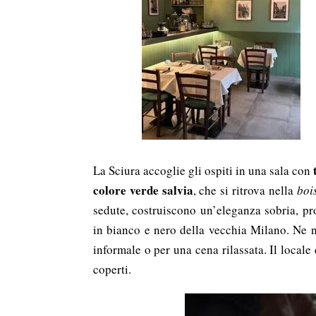
La Sciura accoglie gli ospiti in una sala con
colore verde salvia
, che si ritrova nella
boi
sedute, costruiscono un’eleganza sobria, pro
in bianco e nero della vecchia Milano. Ne 
informale o per una cena rilassata. Il local
coperti.