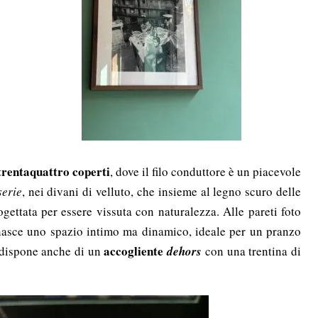
trentaquattro coperti
, dove il filo conduttore è un piacevole
serie
, nei divani di velluto, che insieme al legno scuro delle
gettata per essere vissuta con naturalezza. Alle pareti foto
nasce uno spazio intimo ma dinamico, ideale per un pranzo
accogliente
e dispone anche di un
dehors
con una trentina di