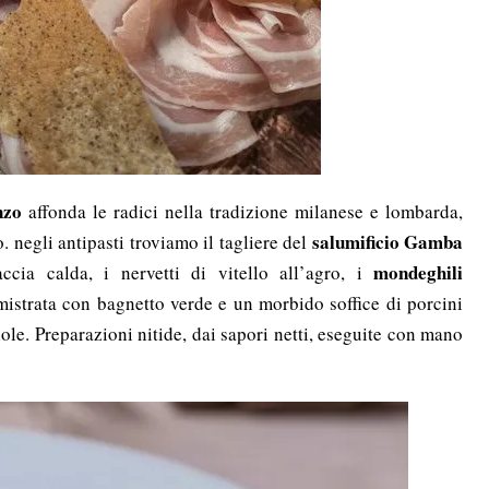
nzo
affonda le radici nella tradizione milanese e lombarda,
salumificio Gamba
. negli antipasti troviamo il tagliere del
mondeghili
accia calda, i nervetti di vitello all’agro, i
lmistrata con bagnetto verde e un morbido soffice di porcini
le. Preparazioni nitide, dai sapori netti, eseguite con mano