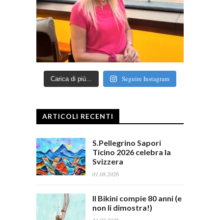
Seguire Instagram
Carica di più...
ARTICOLI RECENTI
S.Pellegrino Sapori
Ticino 2026 celebra la
Svizzera
01.08.2026
Il Bikini compie 80 anni (e
non li dimostra!)