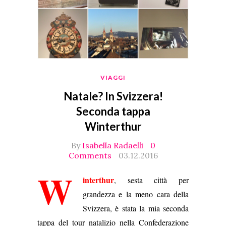
VIAGGI
Natale? In Svizzera!
Seconda tappa
Winterthur
By
Isabella Radaelli
0
Comments
03.12.2016
W
interthur
, sesta città per
grandezza e la meno cara della
Svizzera, è stata la mia seconda
tappa del tour natalizio nella Confederazione