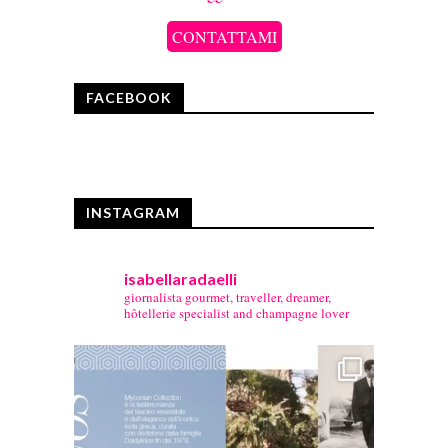
CONTATTAMI
FACEBOOK
INSTAGRAM
isabellaradaelli
giornalista gourmet, traveller, dreamer,
hôtellerie specialist and champagne lover