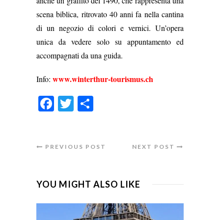
anche un graffito del 1490, che rappresenta una
scena biblica, ritrovato 40 anni fa nella cantina
di un negozio di colori e vernici. Un’opera
unica da vedere solo su appuntamento ed
accompagnati da una guida.
www.winterthur-tourismus.ch
Info:
Facebook
Twitter
Condividi
PREVIOUS POST
NEXT POST
YOU MIGHT ALSO LIKE