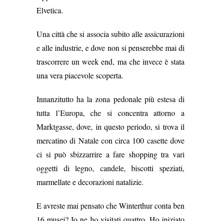
Elvetica.
Una città che si associa subito alle assicurazioni
e alle industrie, e dove non si penserebbe mai di
trascorrere un week end, ma che invece è stata
una vera piacevole scoperta.
Innanzitutto ha la zona pedonale più estesa di
tutta l’Europa, che si concentra attorno a
Marktgasse, dove, in questo periodo, si trova il
mercatino di Natale con circa 100 casette dove
ci si può sbizzarrire a fare shopping tra vari
oggetti di legno, candele, biscotti speziati,
marmellate e decorazioni natalizie.
E avreste mai pensato che Winterthur conta ben
16 musei? Io ne ho visitati quattro. Ho iniziato