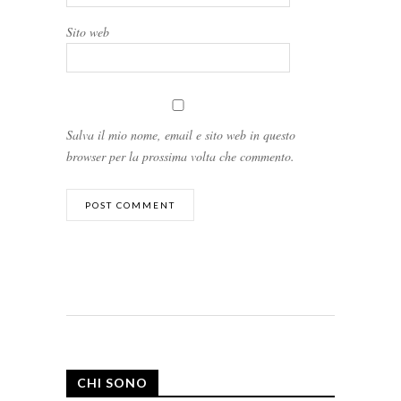
Sito web
Salva il mio nome, email e sito web in questo
browser per la prossima volta che commento.
CHI SONO