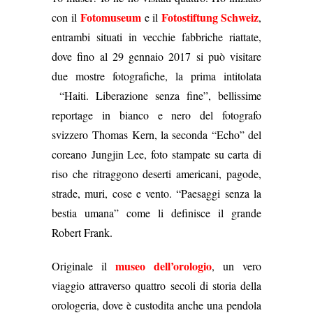
Fotomuseum
Fotostiftung Schweiz
con il
e il
,
entrambi situati in vecchie fabbriche riattate,
dove fino al 29 gennaio 2017 si può visitare
due mostre fotografiche, la prima intitolata
“Haiti. Liberazione senza fine”, bellissime
reportage in bianco e nero del fotografo
svizzero
Thomas Kern, la seconda “Echo” del
coreano Jungjin Lee, foto
stampate su carta di
riso
che ritraggono deserti americani,
pagode,
strade, muri, cose e vento. “Paesaggi senza la
bestia umana” come li definisce il grande
Robert Frank.
museo dell’orologio
Originale il
, un vero
viaggio attraverso quattro secoli di storia della
orologeria, dove è custodita anche una pendola