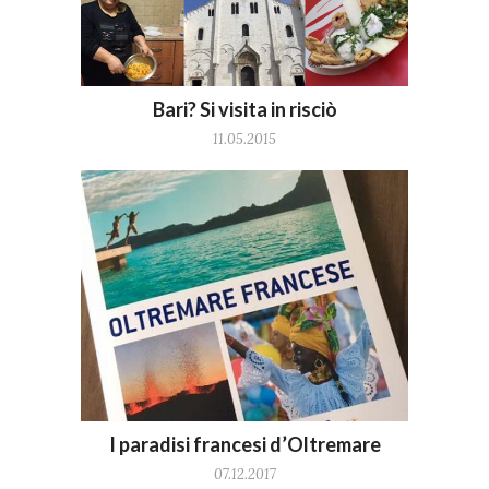
Bari? Si visita in risciò
11.05.2015
I paradisi francesi d’Oltremare
07.12.2017