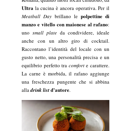
Ultra
la cucina è ancora operativa. Per il
polpettine di
Meatball Day
brillano le
manzo e vitello con maionese al rafano
:
uno
small plate
da condividere, ideale
anche con un altro giro di cocktail.
Raccontano l’identità del locale con un
gusto netto, una personalità precisa e un
equilibrio perfetto tra
comfort
e carattere.
La carne è morbida, il rafano aggiunge
una freschezza pungente che si abbina
d’autore
alla
drink list
.