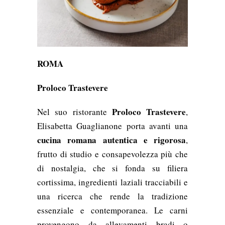
ROMA
Proloco Trastevere
Proloco Trastevere
Nel suo ristorante
,
Elisabetta Guaglianone porta avanti una
cucina romana autentica e rigorosa
,
frutto di studio e consapevolezza più che
di nostalgia, che si fonda su filiera
cortissima, ingredienti laziali tracciabili e
una ricerca che rende la tradizione
essenziale e contemporanea. Le carni
provengono da allevamenti bradi o