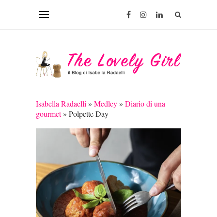
Isabella Radaelli
»
Medley
»
Diario di una
gourmet
»
Polpette Day