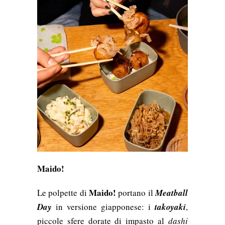
Maido!
Maido!
Le polpette di
portano il
Meatball
Day
in versione giapponese: i
takoyaki
,
piccole sfere dorate di impasto al
dashi