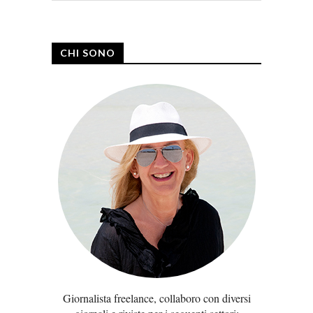
CHI SONO
Giornalista freelance, collaboro con diversi