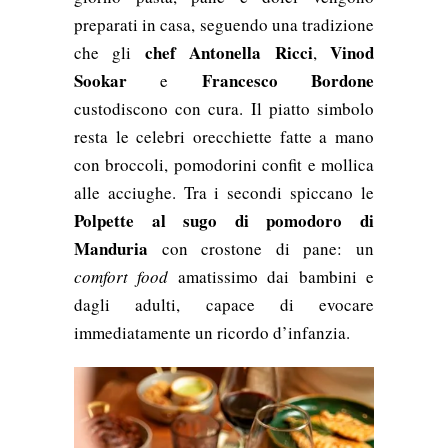
preparati in casa, seguendo una tradizione
chef Antonella Ricci
Vinod
che gli
,
Sookar
Francesco Bordone
e
custodiscono con cura. Il piatto simbolo
resta le celebri orecchiette fatte a mano
con broccoli, pomodorini confit e mollica
alle acciughe. Tra i secondi spiccano le
Polpette al sugo di pomodoro di
Manduria
con crostone di pane: un
comfort food
amatissimo dai bambini e
dagli adulti, capace di evocare
immediatamente un ricordo d’infanzia.