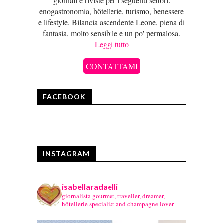
giornali e riviste per i seguenti settori:
enogastronomia, hôtellerie, turismo, benessere
e lifestyle. Bilancia ascendente Leone, piena di
fantasia, molto sensibile e un po' permalosa.
Leggi tutto
CONTATTAMI
FACEBOOK
INSTAGRAM
isabellaradaelli
giornalista gourmet, traveller, dreamer,
hôtellerie specialist and champagne lover