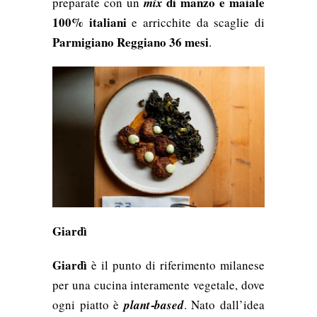
di manzo e maiale
preparate con un
mix
100% italiani
e arricchite da scaglie di
Parmigiano Reggiano 36 mesi
.
Giardì
Giardì
è il punto di riferimento milanese
per una cucina interamente vegetale, dove
ogni piatto è
plant‑based
. Nato dall’idea