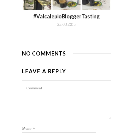
#ValcalepioBloggerTasting
25.03.2015
NO COMMENTS
LEAVE A REPLY
Nome
*