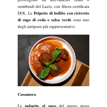
semibradi del Lazio, con filiera certificata
Polpette di bollito
con ristretto
DOL. Le
di sugo di coda e salsa verde
sono uno
degli antipasti più rappresentativi.
Casamora
polpette al sugo
Le
del nuovo
menu