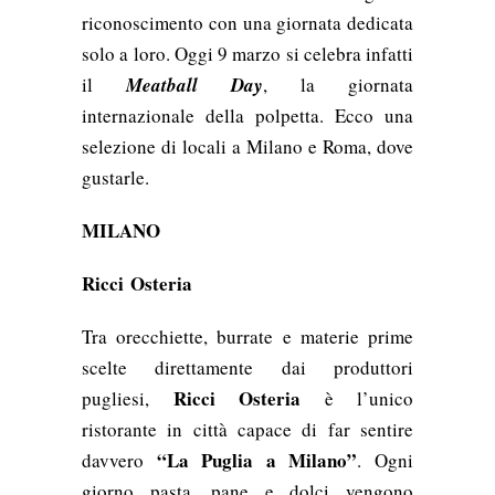
riconoscimento con una giornata dedicata
solo a loro. Oggi 9 marzo si celebra infatti
il
Meatball Day
, la giornata
internazionale della polpetta. Ecco una
selezione di locali a Milano e Roma, dove
gustarle.
MILANO
Ricci Osteria
Tra orecchiette, burrate e materie prime
scelte direttamente dai produttori
Ricci Osteria
pugliesi,
è l’unico
ristorante in città capace di far sentire
“La Puglia a Milano”
davvero
. Ogni
giorno pasta, pane e dolci vengono