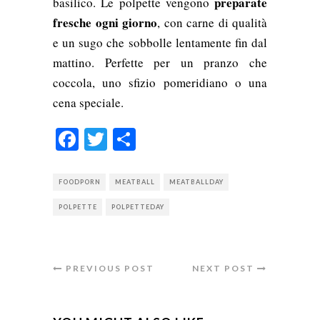
preparate
basilico. Le polpette vengono
fresche ogni giorno
, con carne di qualità
e un sugo che sobbolle lentamente fin dal
mattino. Perfette per un pranzo che
coccola, uno sfizio pomeridiano o una
cena speciale.
Facebook
Twitter
Condividi
FOODPORN
MEATBALL
MEATBALLDAY
POLPETTE
POLPETTEDAY
PREVIOUS POST
NEXT POST