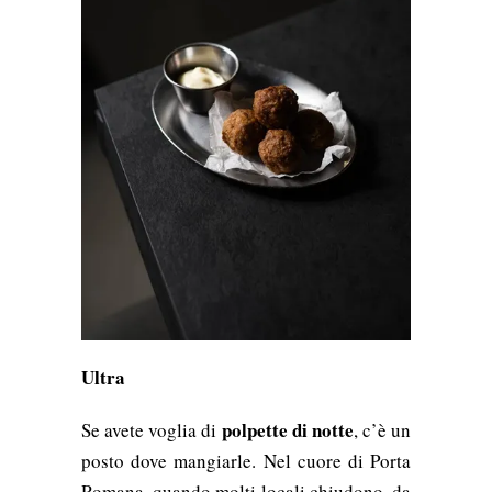
Ultra
polpette di notte
Se avete voglia di
, c’è un
posto dove mangiarle. Nel cuore di Porta
Romana, quando molti locali chiudono, da