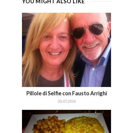
YOU MIGHT ALSO LIKE
Pillole di Selfie con Fausto Arrighi
30.07.2014