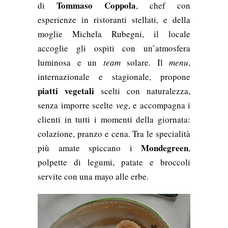
Tommaso Coppola
di
, chef con
esperienze in ristoranti stellati, e della
moglie Michela Rubegni, il locale
accoglie gli ospiti con un’atmosfera
luminosa e un
team
solare. Il
menu
,
internazionale e stagionale, propone
piatti vegetali
scelti con naturalezza,
senza imporre scelte
veg
, e accompagna i
clienti in tutti i momenti della giornata:
colazione, pranzo e cena. Tra le specialità
Mondegreen
più amate spiccano i
,
polpette di legumi, patate e broccoli
servite con una mayo alle erbe.