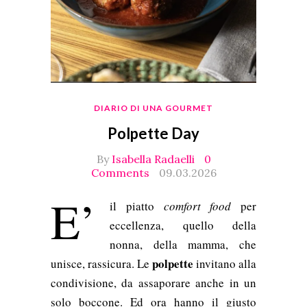
DIARIO DI UNA GOURMET
Polpette Day
By
Isabella Radaelli
0
Comments
09.03.2026
E’
il piatto
comfort food
per
eccellenza, quello della
nonna, della mamma, che
polpette
unisce, rassicura. Le
invitano alla
condivisione, da assaporare anche in un
solo boccone. Ed ora hanno il giusto