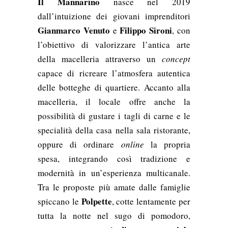
Il Mannarino
nasce nel 2019
dall’intuizione dei giovani imprenditori
Gianmarco Venuto
Filippo Sironi
e
, con
l’obiettivo di valorizzare l’antica arte
della macelleria attraverso un
concept
capace di ricreare l’atmosfera autentica
delle botteghe di quartiere. Accanto alla
macelleria, il locale offre anche la
possibilità di gustare i tagli di carne e le
specialità della casa nella sala ristorante,
oppure di ordinare
online
la propria
spesa, integrando così tradizione e
modernità in un’esperienza multicanale.
Tra le proposte più amate dalle famiglie
Polpette
spiccano le
, cotte lentamente per
tutta la notte nel sugo di pomodoro,