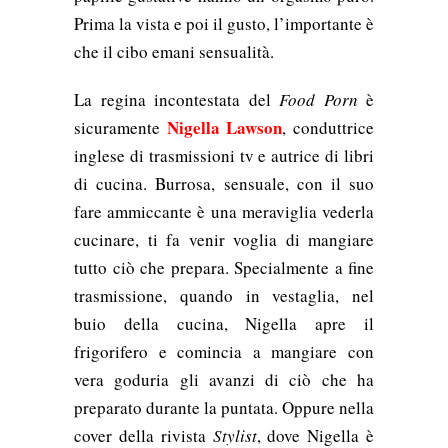
Prima la vista e poi il gusto, l’importante è
che il cibo emani sensualità.
La regina incontestata del
Food Porn
è
Nigella Lawson
sicuramente
, conduttrice
inglese di trasmissioni tv e autrice di libri
di cucina. Burrosa, sensuale, con il suo
fare ammiccante è una meraviglia vederla
cucinare, ti fa venir voglia di mangiare
tutto ciò che prepara. Specialmente a fine
trasmissione, quando in vestaglia, nel
buio della cucina, Nigella apre il
frigorifero e comincia a mangiare con
vera goduria gli avanzi di ciò che ha
preparato durante la puntata. Oppure nella
cover della rivista
Stylist
, dove Nigella è