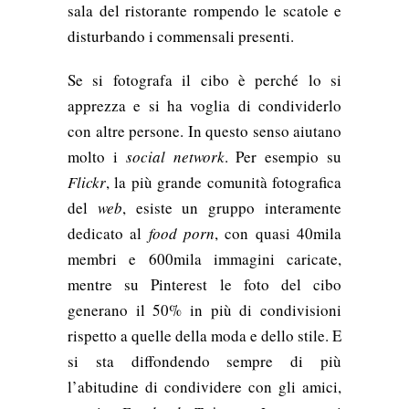
sala del ristorante rompendo le scatole e
disturbando i commensali presenti.
Se si fotografa il cibo è perché lo si
apprezza e si ha voglia di condividerlo
con altre persone. In questo senso aiutano
molto i
social network
.
Per esempio su
Flickr
, la più grande comunità fotografica
del
web
, esiste un gruppo interamente
dedicato al
food porn
, con quasi 40mila
membri e 600mila immagini caricate,
mentre su Pinterest le foto del cibo
generano il 50% in più di condivisioni
rispetto a quelle della moda e dello stile. E
si sta diffondendo sempre di più
l’abitudine di condividere con gli amici,