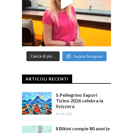
Seguire Instagram
Carica di più...
ARTICOLI RECENTI
S.Pellegrino Sapori
Ticino 2026 celebra la
Svizzera
01.08.2026
Il Bikini compie 80 anni (e