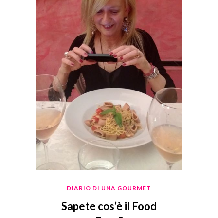
DIARIO DI UNA GOURMET
Sapete cos’è il Food