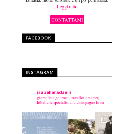
Leggi tutto
CONTATTAMI
FACEBOOK
INSTAGRAM
isabellaradaelli
giornalista gourmet, traveller, dreamer,
hôtellerie specialist and champagne lover