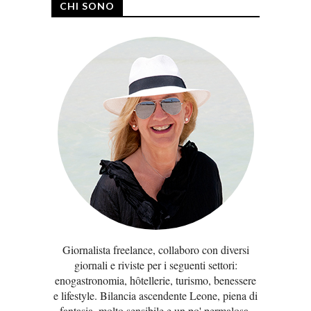
CHI SONO
Giornalista freelance, collaboro con diversi
giornali e riviste per i seguenti settori:
enogastronomia, hôtellerie, turismo, benessere
e lifestyle. Bilancia ascendente Leone, piena di
fantasia, molto sensibile e un po' permalosa.