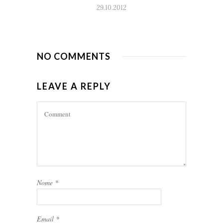
29.10.2012
NO COMMENTS
LEAVE A REPLY
Nome
*
Email
*