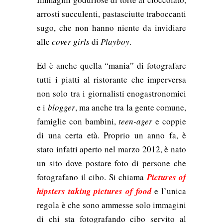
arrosti succulenti, pastasciutte traboccanti
sugo, che non hanno niente da invidiare
alle
cover girls
di
Playboy
.
Ed è anche quella “mania” di fotografare
tutti i piatti al ristorante che imperversa
non solo tra i giornalisti enogastronomici
e i
blogger
, ma anche tra la gente comune,
famiglie con bambini,
teen-ager
e coppie
di una certa età.
Proprio un anno fa, è
stato infatti aperto nel marzo 2012, è nato
un sito dove postare foto di persone che
fotografano il cibo. Si chiama
Pictures of
hipsters taking pictures of food
e l’unica
regola è che sono ammesse solo immagini
di chi sta fotografando cibo servito al