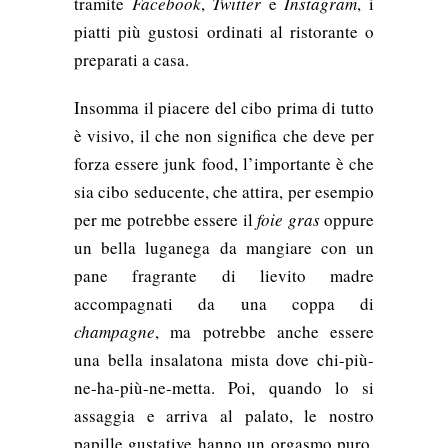
tramite
Facebook
,
Twitter
e
Instagram
, i
piatti più gustosi ordinati al ristorante o
preparati a casa.
Insomma il piacere del cibo prima di tutto
è visivo, il che non significa che deve per
forza essere junk food, l’importante è che
sia cibo seducente, che attira, per esempio
per me potrebbe essere il
foie gras
oppure
un bella luganega da mangiare con un
pane fragrante di lievito madre
accompagnati da una coppa di
champagne
, ma potrebbe anche essere
una bella insalatona mista dove chi-più-
ne-ha-più-ne-metta.
Poi, quando lo si
assaggia e arriva al palato, le nostro
papille gustative hanno un orgasmo puro.