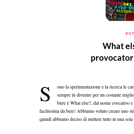
BOT
What els
provocatoria
S
ono la sperimentazione e la ricerca le ca
sempre in divenire per un costante miglio
birre è What else?, dal nome evocativo e
facilissima da bere! Abbiamo voluto creare uno sti
quindi abbiamo deciso di mettere tutto in una sola