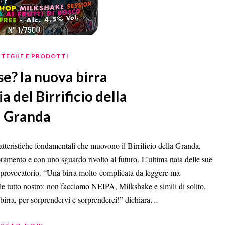
TEGHE E PRODOTTI
e? la nuova birra
 del Birrificio della
Granda
ratteristiche fondamentali che muovono il Birrificio della Granda,
ramento e con uno sguardo rivolto al futuro. L’ultima nata delle sue
 provocatorio. “Una birra molto complicata da leggere ma
le tutto nostro: non facciamo NEIPA, Milkshake e simili di solito,
 birra, per sorprendervi e sorprenderci!” dichiara…