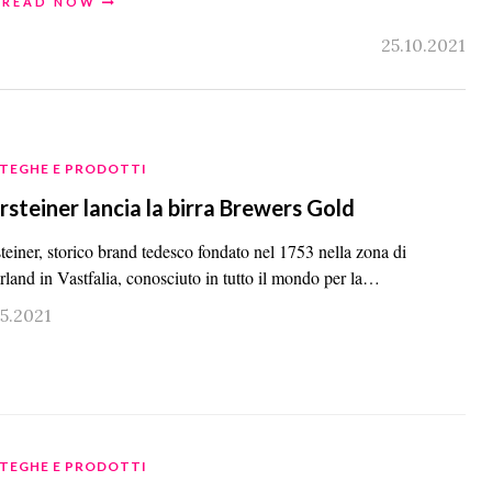
READ NOW
25.10.2021
TEGHE E PRODOTTI
steiner lancia la birra Brewers Gold
teiner, storico brand tedesco fondato nel 1753 nella zona di
rland in Vastfalia, conosciuto in tutto il mondo per la…
05.2021
TEGHE E PRODOTTI