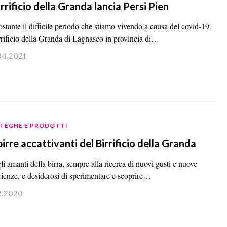
Birrificio della Granda lancia Persi Pien
stante il difficile periodo che stiamo vivendo a causa del covid-19,
irrificio della Granda di Lagnasco in provincia di…
04.2021
TEGHE E PRODOTTI
birre accattivanti del Birrificio della Granda
li amanti della birra, sempre alla ricerca di nuovi gusti e nuove
rienze, e desiderosi di sperimentare e scoprire…
2.2020