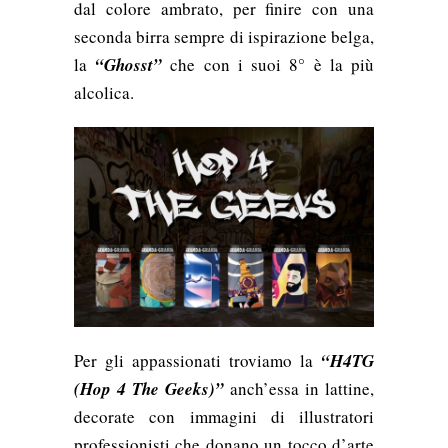
dal colore ambrato, per finire con una
seconda birra sempre di ispirazione belga,
la
“Ghosst”
che con i suoi 8° è la più
alcolica.
Per gli appassionati troviamo la
“H4TG
(Hop 4 The Geeks)”
anch’essa in lattine,
decorate con immagini di illustratori
professionisti che donano un tocco d’arte