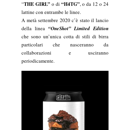
THE GIRL”
“H4TG”
“
o di
, o da 12 o 24
lattine con entrambe
le linee.
A metà settembre 2020 c’è stato il lancio
della linea
“OneShot”
Limited Edition
che sono un’unica cotta di stili di birra
particolari che nasceranno da
collaborazioni e usciranno
periodicamente.