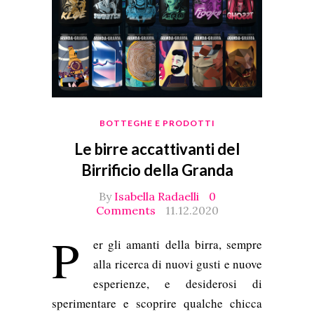
BOTTEGHE E PRODOTTI
Le birre accattivanti del
Birrificio della Granda
By
Isabella Radaelli
0
Comments
11.12.2020
P
er gli amanti della birra, sempre
alla ricerca di nuovi gusti e nuove
esperienze, e desiderosi di
sperimentare e scoprire qualche chicca