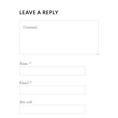
LEAVE A REPLY
Nome
*
Email
*
Sito web