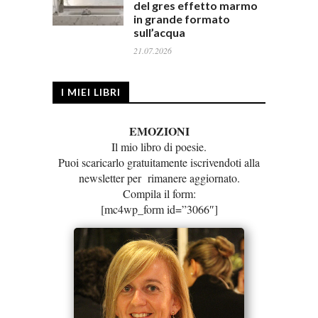
del gres effetto marmo
in grande formato
sull’acqua
21.07.2026
I MIEI LIBRI
EMOZIONI
Il mio libro di poesie.
Puoi scaricarlo gratuitamente iscrivendoti alla
newsletter per rimanere aggiornato.
Compila il form:
[mc4wp_form id=”3066″]