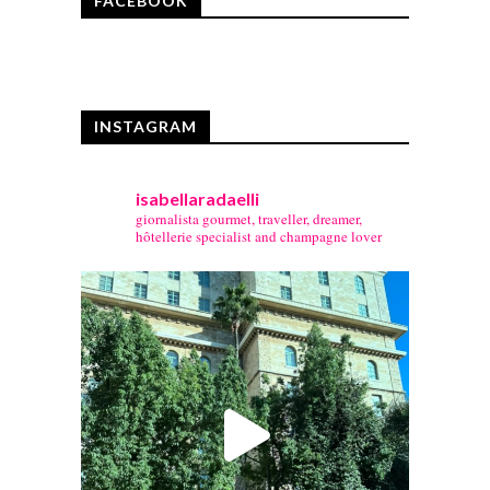
FACEBOOK
INSTAGRAM
isabellaradaelli
giornalista gourmet, traveller, dreamer,
hôtellerie specialist and champagne lover