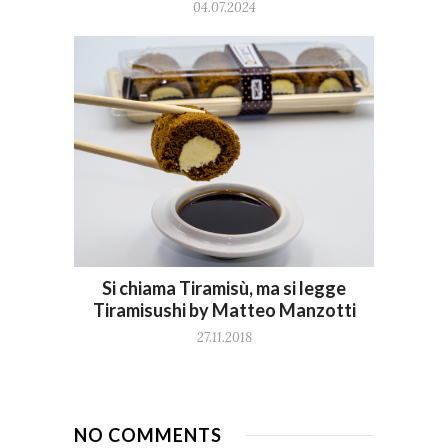
04.07.2024
Si chiama Tiramisù, ma si legge
Tiramisushi by Matteo Manzotti
27.11.2018
NO COMMENTS