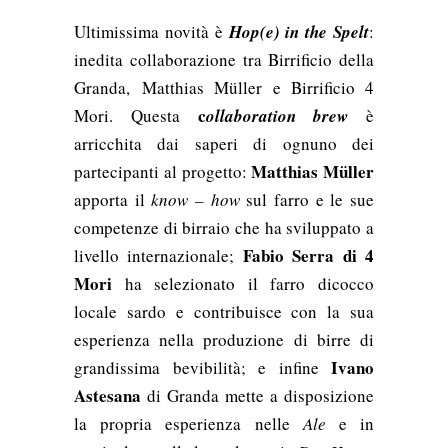
Ultimissima novità è
Hop(e) in the Spelt
:
inedita collaborazione tra Birrificio della
Granda,
Matthias Müller e Birrificio 4
c
Mori. Questa
ollaboration brew
è
arricchita dai saperi di ognuno dei
Matthias Müller
partecipanti al progetto:
apporta il
know – how
sul farro e le sue
competenze di birraio che ha sviluppato a
Fabio Serra di 4
livello internazionale;
Mori
ha selezionato il farro dicocco
locale sardo e contribuisce con la sua
esperienza nella produzione di birre di
Ivano
grandissima bevibilità; e infine
Astesana
di Granda mette a disposizione
la propria esperienza nelle
Ale
e in