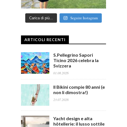
Seguire Instagram
Carica di più...
ARTICOLI RECENTI
S.Pellegrino Sapori
Ticino 2026 celebra la
Svizzera
01.08.2026
Il Bikini compie 80 anni (e
non li dimostra!)
23.07.2026
Yacht design e alta
hôtellerie: il lusso sottile