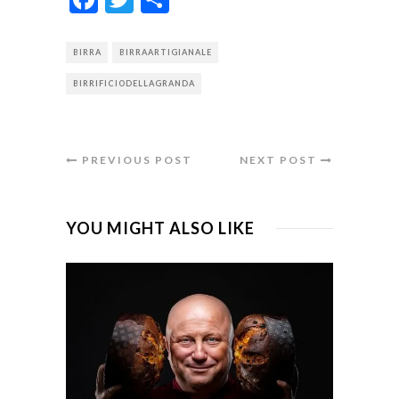
BIRRA
BIRRAARTIGIANALE
BIRRIFICIODELLAGRANDA
PREVIOUS POST
NEXT POST
YOU MIGHT ALSO LIKE