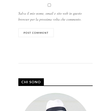
Salva il mio nome, email e sito web in questo
browser per la prossima volta che commento.
CHI SONO