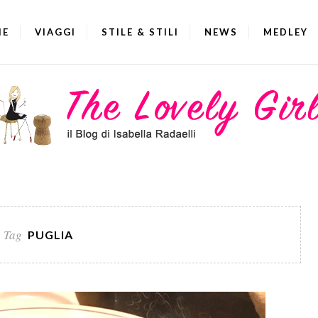
IE
VIAGGI
STILE & STILI
NEWS
MEDLEY
Tag
PUGLIA