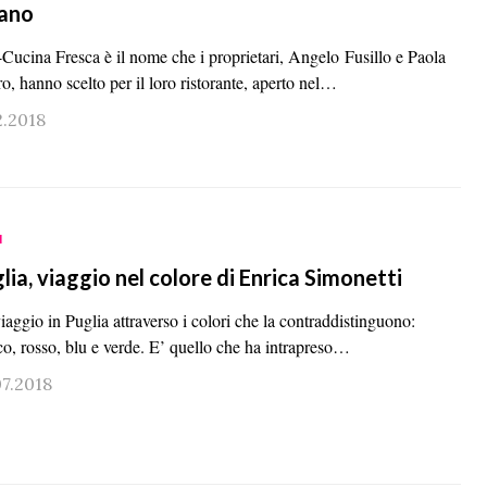
ano
-Cucina Fresca è il nome che i proprietari, Angelo Fusillo e Paola
o, hanno scelto per il loro ristorante, aperto nel…
2.2018
I
lia, viaggio nel colore di Enrica Simonetti
aggio in Puglia attraverso i colori che la contraddistinguono:
co, rosso, blu e verde. E’ quello che ha intrapreso…
07.2018