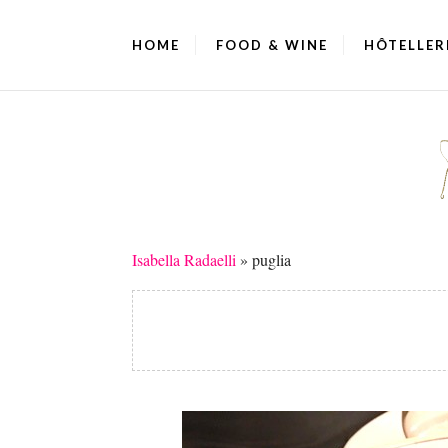
HOME
FOOD & WINE
HÔTELLER
Isabella Radaelli
»
puglia