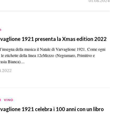
01.08.2024
O
vaglione 1921 presenta la Xmas edition 2022
ll’insegna della musica il Natale di Varvaglione 1921. Come ogni
 le etichette della linea 12eMezzo (Negramaro, Primitivo e
asia Bianca)…
1.2022
I
VINO
vaglione 1921 celebra i 100 anni con un libro