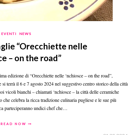
EVENTI
NEWS
glie “Orecchiette nelle
ce – on the road”
ecima edizione di “Orecchiette nelle ‘nchiosce – on the road”,
 si terrà il 6 e 7 agosto 2024 nel suggestivo centro storico della città
oi vicoli bianchi – chiamati ‘nchiosce – la città delle ceramiche
 che celebra la ricca tradizione culinaria pugliese e le sue più
ica parteciperanno undici chef che…
READ NOW