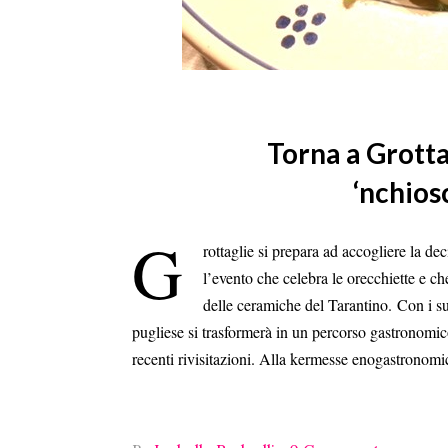
Torna a Grotta
‘nchios
G
rottaglie si prepara ad accogliere la d
l’evento che celebra le orecchiette e che
delle ceramiche del Tarantino. Con i su
pugliese si trasformerà in un percorso gastronomico
recenti rivisitazioni. Alla kermesse enogastronom