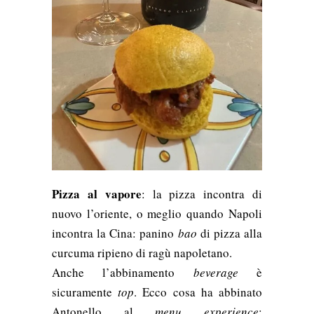
Pizza al vapore
: la pizza incontra di
nuovo l’oriente, o meglio quando Napoli
incontra la Cina: panino
bao
di pizza alla
curcuma ripieno di ragù napoletano.
Anche l’abbinamento
beverage
è
sicuramente
top
. Ecco cosa ha abbinato
Antonello al
menu experience
: