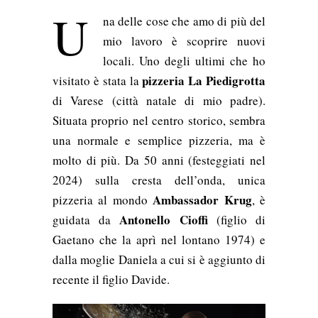
U
na delle cose che amo di più del
mio lavoro è scoprire nuovi
locali. Uno degli ultimi che ho
pizzeria La Piedigrotta
visitato è stata la
di Varese (città natale di mio padre).
Situata proprio nel centro storico, sembra
una normale e semplice pizzeria, ma è
molto di più. Da 50 anni (festeggiati nel
2024) sulla cresta dell’onda, unica
Ambassador Krug
pizzeria al mondo
, è
Antonello Cioffi
guidata da
(figlio di
Gaetano che la aprì nel lontano 1974) e
dalla moglie Daniela a cui si è aggiunto di
recente il figlio Davide.