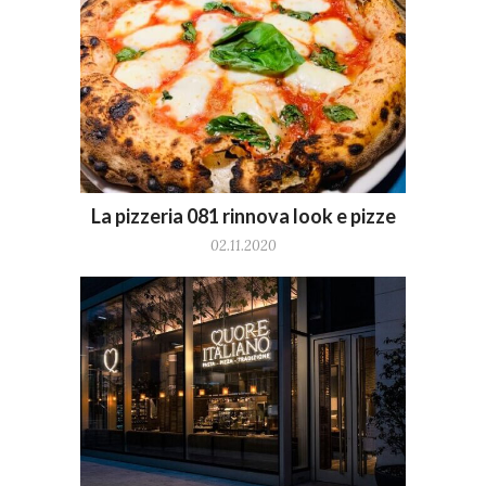
La pizzeria 081 rinnova look e pizze
02.11.2020