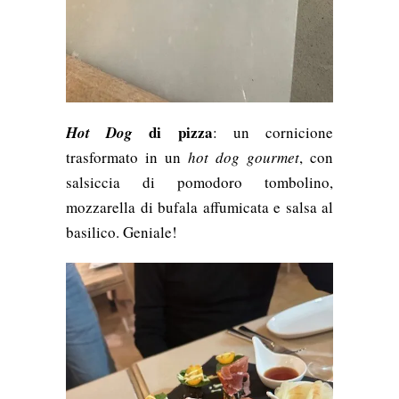
di pizza
Hot Dog
: un cornicione
trasformato in un
hot dog gourmet
, con
salsiccia di pomodoro tombolino,
mozzarella di bufala affumicata e salsa al
basilico. Geniale!