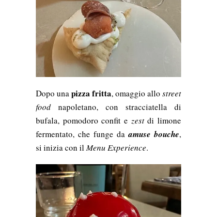
pizza fritta
Dopo una
, omaggio allo
street
food
napoletano, con stracciatella di
bufala, pomodoro confit e
zest
di limone
fermentato, che funge da
amuse bouche
,
si inizia con il
Menu Experience
.