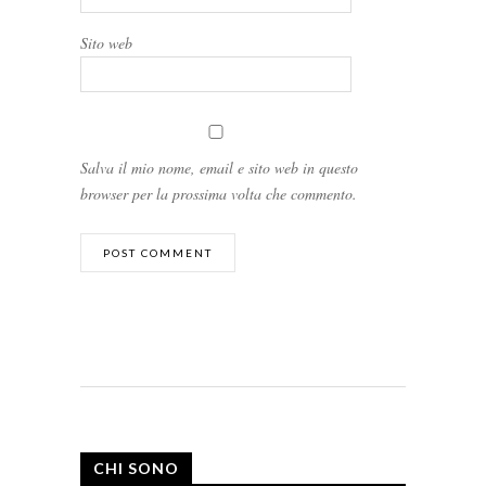
Sito web
Salva il mio nome, email e sito web in questo
browser per la prossima volta che commento.
CHI SONO