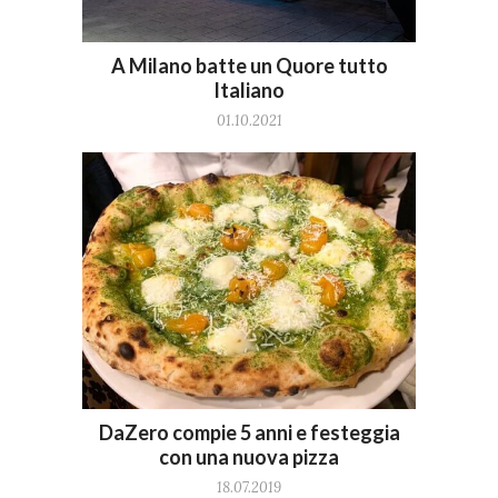
A Milano batte un Quore tutto
Italiano
01.10.2021
DaZero compie 5 anni e festeggia
con una nuova pizza
18.07.2019