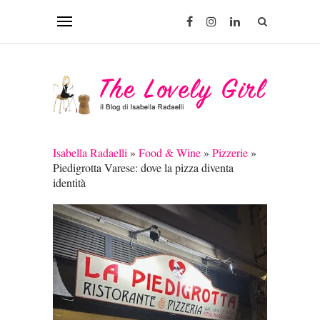
Isabella Radaelli
»
Food & Wine
»
Pizzerie
»
Piedigrotta Varese: dove la pizza diventa
identità