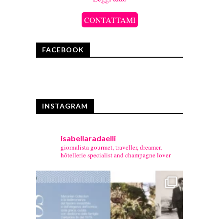
CONTATTAMI
FACEBOOK
INSTAGRAM
isabellaradaelli
giornalista gourmet, traveller, dreamer,
hôtellerie specialist and champagne lover