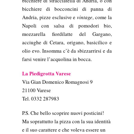
bicchiere di stracciatella di Andria, o con
bicchiere di bocconcini di panna di
Andria, pizze esclusive e
vintage
, come la
Napoli con salsa di pomodori bio,
mozzarella fiordilatte del Gargano,
acciughe di Cetara, origano, basicilico e
olio evo. Insomma c’è da sbizzarrirsi e da
farsi venire l’acquolina in bocca.
La Piedigrotta Varese
Via Gian Domenico Romagnosi 9
21100 Varese
Tel. 0332 287983
P.S. Che bello scoprire nuovi posticini!
Ma soprattutto la pizza con la sua identità
e il suo carattere e che voleva essere un