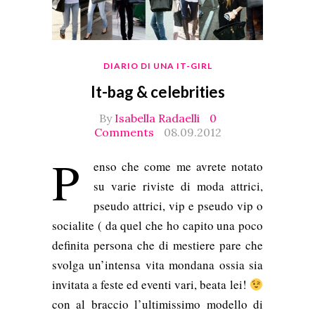
DIARIO DI UNA IT-GIRL
It-bag & celebrities
By
Isabella Radaelli
0
Comments
08.09.2012
P
enso che come me avrete notato
su varie riviste di moda attrici,
pseudo attrici, vip e pseudo vip o
socialite ( da quel che ho capito una poco
definita persona che di mestiere pare che
svolga un’intensa vita mondana ossia sia
invitata a feste ed eventi vari, beata lei!
con al braccio l’ultimissimo modello di