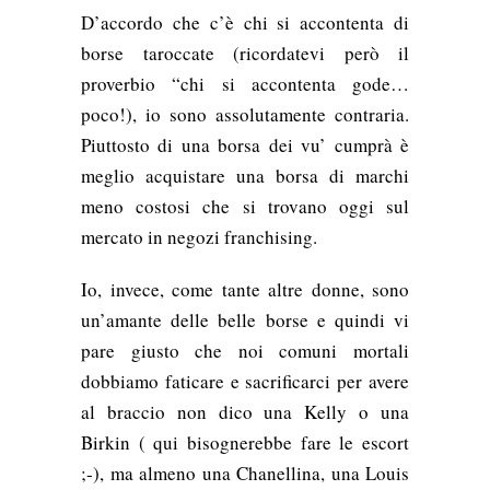
D’accordo che c’è chi si accontenta di
borse taroccate (ricordatevi però il
proverbio “chi si accontenta gode…
poco!), io sono assolutamente contraria.
Piuttosto di una borsa dei vu’ cumprà è
meglio acquistare una borsa di marchi
meno costosi che si trovano oggi sul
mercato in negozi franchising.
Io, invece, come tante altre donne, sono
un’amante delle belle borse e quindi vi
pare giusto che noi comuni mortali
dobbiamo faticare e sacrificarci per avere
al braccio non dico una Kelly o una
Birkin ( qui bisognerebbe fare le escort
;-), ma almeno una Chanellina, una Louis