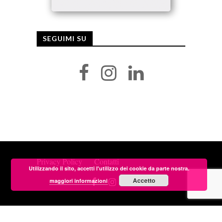
SEGUIMI SU
Privacy Policy
Contatti
Utilizzando il sito, accetti l'utilizzo dei cookie da parte nostra.
Accetto
maggiori informazioni
Copyright © 2026 Isabella Radaelli. Tutti i diritti
riservati.