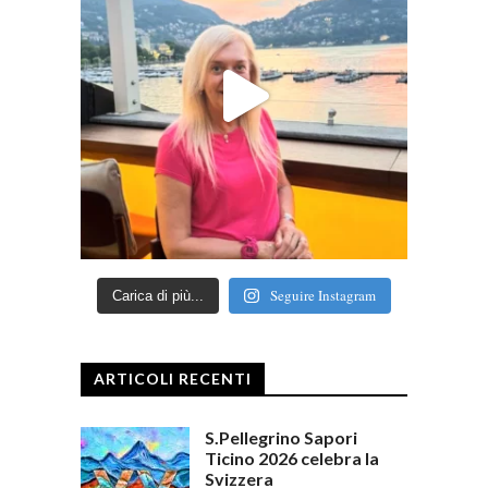
Seguire Instagram
Carica di più...
ARTICOLI RECENTI
S.Pellegrino Sapori
Ticino 2026 celebra la
Svizzera