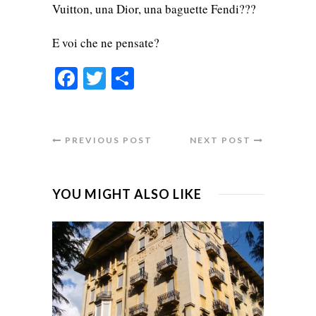
Vuitton, una Dior, una baguette Fendi???
E voi che ne pensate?
Facebook
Twitter
Condividi
PREVIOUS POST
NEXT POST
YOU MIGHT ALSO LIKE