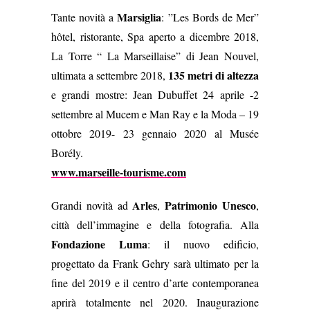
Marsiglia
Tante novità a
: ”Les Bords de Mer”
hôtel, ristorante, Spa aperto a dicembre 2018,
La Torre “ La Marseillaise” di Jean Nouvel,
135 metri di altezza
ultimata a settembre 2018,
e grandi mostre: Jean Dubuffet 24 aprile -2
settembre al Mucem e Man Ray e la Moda – 19
ottobre 2019- 23 gennaio 2020 al Musée
Borély.
www.marseille-tourisme.com
Arles
Patrimonio Unesco
Grandi novità ad
,
,
città dell’immagine e della fotografia. Alla
Fondazione Luma
: il nuovo edificio,
progettato da Frank Gehry sarà ultimato per la
fine del 2019 e il centro d’arte contemporanea
aprirà totalmente nel 2020. Inaugurazione