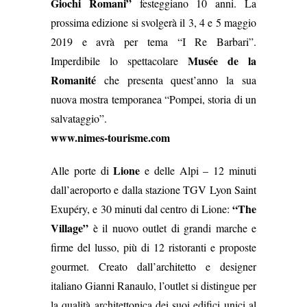
Giochi Romani”
festeggiano 10 anni. La
prossima edizione si svolgerà il 3, 4 e 5 maggio
2019 e avrà per tema “I Re Barbari”.
Musée de la
Imperdibile lo spettacolare
Romanité
che presenta quest’anno la sua
nuova mostra temporanea “Pompei, storia di un
salvataggio”.
www.nimes-tourisme.com
Lione
Alle porte di
e delle Alpi – 12 minuti
dall’aeroporto e dalla stazione TGV Lyon Saint
“The
Exupéry, e 30 minuti dal centro di Lione:
Village”
è il nuovo outlet di grandi marche e
firme del lusso, più di 12 ristoranti e proposte
gourmet. Creato dall’architetto e designer
italiano Gianni Ranaulo, l’outlet si distingue per
la qualità architettonica dei suoi edifici unici al