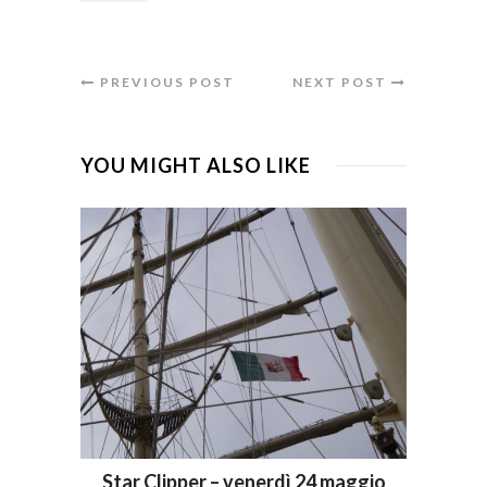
PREVIOUS POST
NEXT POST
YOU MIGHT ALSO LIKE
Star Clipper – venerdì 24 maggio