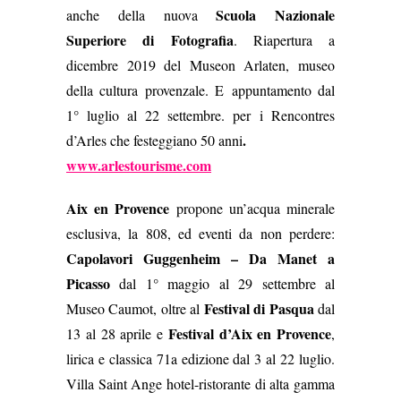
Scuola Nazionale
anche della nuova
Superiore di Fotografia
. Riapertura a
dicembre 2019 del Museon Arlaten, museo
della cultura provenzale. E appuntamento dal
1° luglio al 22 settembre. per
i Rencontres
.
d’Arles che festeggiano 50 anni
www.arlestourisme.com
Aix en Provence
propone un’acqua minerale
esclusiva, la 808, ed eventi da non perdere:
Capolavori Guggenheim
– Da Manet a
Picasso
dal 1° maggio al 29 settembre al
Festival di Pasqua
Museo Caumot, oltre al
dal
Festival d’Aix en Provence
13 al 28 aprile e
,
lirica e classica 71a edizione dal 3 al 22 luglio.
Villa Saint Ange hotel-ristorante di alta gamma