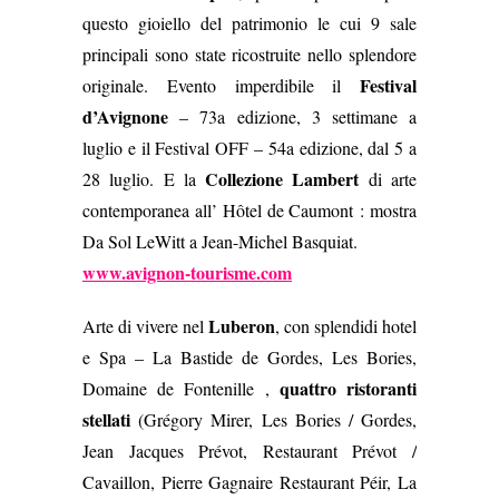
questo gioiello del patrimonio le cui 9 sale
principali sono state ricostruite nello splendore
Festival
originale. Evento imperdibile il
d’Avignone
– 73a edizione, 3 settimane a
luglio e il Festival OFF – 54a edizione, dal 5 a
Collezione Lambert
28 luglio. E la
di arte
contemporanea all’ Hôtel de Caumont : mostra
Da Sol LeWitt a Jean-Michel Basquiat.
www.avignon-tourisme.com
Luberon
Arte di vivere nel
, con splendidi hotel
e Spa – La Bastide de Gordes, Les Bories,
quattro ristoranti
Domaine de Fontenille ,
stellati
(Grégory Mirer, Les Bories / Gordes,
Jean Jacques Prévot, Restaurant Prévot /
Cavaillon, Pierre Gagnaire Restaurant Péir, La