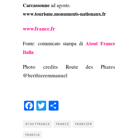
Carcassonne
ad agosto.
www.tourisme.monuments-nationaux.fr
www.france.fr
Atout France
Fonte: comunicato stampa di
Italia
Photo credits Route des Phares
@berthieremmanuel
Facebook
Twitter
Condividi
ATOUTFRANCE
FRANCE
FRANCEFR
FRANCIA