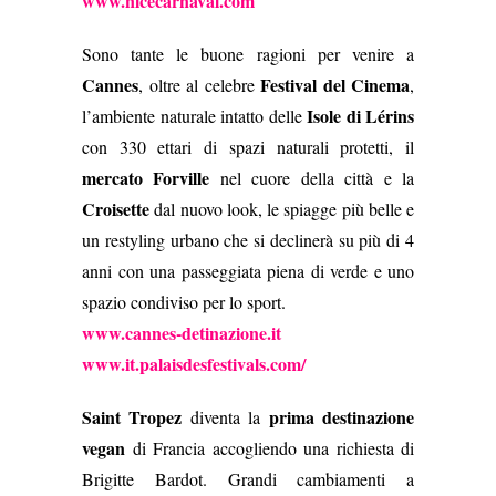
www.nicecarnaval.com
Sono tante le buone ragioni per venire a
Cannes
Festival del Cinema
, oltre al celebre
,
Isole di Lérins
l’ambiente naturale intatto delle
con 330 ettari di spazi naturali protetti, il
mercato Forville
nel cuore della città e la
Croisette
dal nuovo look, le spiagge più belle e
un restyling urbano che si declinerà su più di 4
anni con una passeggiata piena di verde e uno
spazio condiviso per lo sport.
www.cannes-detinazione.it
www.it.palaisdesfestivals.com/
Saint Tropez
prima destinazione
diventa la
vegan
di Francia accogliendo una richiesta di
Brigitte Bardot. Grandi cambiamenti a