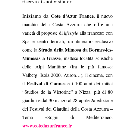
riserva ai suoi visitatori.
Iniziamo da
Cote d’Azur France
, il nuovo
marchio della Costa Azzurra che offre una
varietà di proposte di
lifestyle
alla francese
: con
Spa e centri termali, un itinerario esclusivo
Strada della Mimosa da Bormes-les-
come la
Mimosas a Grasse
, inattese località sciistiche
delle Alpi Marittime (fra le più famose:
Valberg, Isola 2000, Auron…), il cinema, con
Festival di Cannes
il
e i 100 anni dei mitici
“Studios de la Victorine” a Nizza, più di 80
giardini e dal 30 marzo al 28 aprile 2a edizione
del Festival dei Giardini della Costa Azzurra –
Tema «Sogni di Mediterraneo.
www.cotedazurfrance.fr