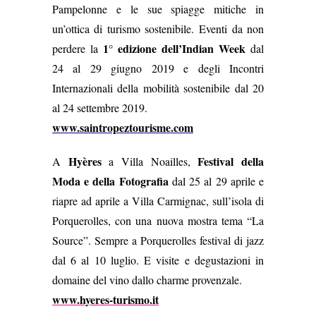
Pampelonne e le sue spiagge mitiche in
un’ottica di turismo sostenibile.
Eventi da non
1° edizione dell’Indian Week
perdere la
dal
24 al 29 giugno 2019 e degli Incontri
Internazionali della mobilità sostenibile dal 20
al 24 settembre 2019
.
www.saintropeztourisme.com
Hyères
Festival della
A
a Villa Noailles,
Moda e della Fotografia
dal 25 al 29 aprile e
riapre ad aprile a Villa Carmignac, sull’isola di
Porquerolles, con una nuova mostra tema “La
Source”. Sempre a Porquerolles festival di jazz
dal 6 al 10 luglio. E visite e degustazioni in
domaine del vino dallo charme provenzale.
www.hyeres-turismo.it