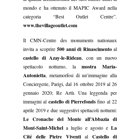
mondo e ha ottenuto il MAPIC Award nella
categoria “Best Outlet Centre”.
www.thevillageoutlet.com
Il CMN-Centre des monuments nationaux
500 anni di Rinascimento
invita a scoprire
al
castello di Azay-le-Rideau
, con un nuovo
mostra Maria-
spettacolo notturno, la
Antonietta
, metamorfosi di un’immagine alla
Conciergerie, Parigi, dal 16 ottobre 2019 al 26
gennaio 2020; Re Artù. Una leggenda per
castello di Pierrefonds
immagini al
fino al 22
aprile 2019 e due suggestivi spettacoli notturni:
Le Cronache del Monte all’Abbazia di
Mont-Saint-Michel
La
a luglio e agosto e
Cité delle Pietre Viventi
Castello di
al