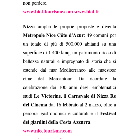
non perdere.
www.biot-tourisme.com
www.biot.fr
Nizza
amplia le proprie proposte e diventa
Metropole Nice Côte d’Azur
:
49 comuni per
un totale di più di 500.000 abitanti su una
superficie di 1.400 kmq, un patrimonio ricco di
bellezze naturali e impregnato di storia che si
estende dal mar Mediterraneo alle maestose
cime del Mercantour. Da ricordare la
celebrazione dei 100 anni degli emblematici
Le Victorine
Carnevale di Nizza Re
studi
, il
del Cinema
dal 16 febbraio al 2 marzo, oltre a
Festival
percorsi gastronomici e culturali e il
dei giardini della Costa Azzurra
.
www.nicetourisme.com