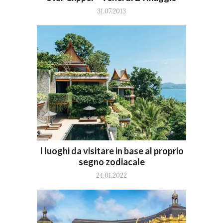
31.07.2013
I luoghi da visitare in base al proprio
segno zodiacale
24.01.2022