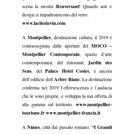
Renversant!
scena la mostra
Quando arte e
design si impadroniscono del vetro.
www.laciteduvin.com
Montpellier
A
, destinazione cultura, il 2019 è
MOCO –
contrassegnata dalle aperture del
Montpellier Contemporain
, spazio d’arte
Jardin des
comtemporanea, del ristorante
Sens
Palace Hotel Costes
, del
, e ancora
Arbre Blanc
dell’edificio dell’
. La destinazione
conferma nel 2019 l’effervescenza e l’audacia
che le sono proprie, e sviluppa la sua offerta di
www.montpellier-
alta gamma sul territorio.
tourisme.fr
www.montpellier-francia.it
Nimes
“I Grandi
A
, città dal passato romano,