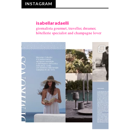
INSTAGRAM
isabellaradaelli
giornalista gourmet, traveller, dreamer,
hôtellerie specialist and champagne lover