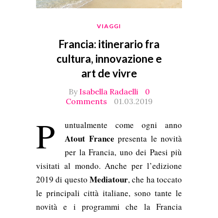
VIAGGI
Francia: itinerario fra
cultura, innovazione e
art de vivre
By
Isabella Radaelli
0
Comments
01.03.2019
P
untualmente come ogni anno
Atout France
presenta le novità
per la Francia, uno dei Paesi più
visitati al mondo. Anche per l’edizione
Mediatour
2019 di questo
, che ha toccato
le principali città italiane, sono tante le
novità e i programmi che la Francia