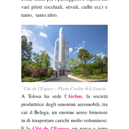
vari piloti (occhiali, stivali, cuffie ecc) e
tanto, tanto altro.
Cité de l’Espace – Photo Credits @L.Garcia
Airbus
A Tolosa ha sede l’
, la società
produttrice degli omonimi aeromobili, tra
cui il Beluga, un enorme aereo bimotore
in di trasportare carichi molto voluminosi.
Cité de l’Espace
E la
, un parco a tema