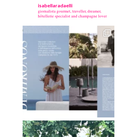
isabellaradaelli
giornalista gourmet, traveller, dreamer,
hôtellerie specialist and champagne lover