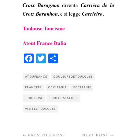
Croix Baragnon
diventa
Carrièra de la
Crotz Baranhon
, e si legge
Carrieiro
.
Toulouse Tourisme
Atout France Italia
Facebook
Twitter
Condividi
ATOUFRANCE
COULEURSDETOULOUSE
FRANCEFR
OCCITANIA
OCCITANIE
TOULOUSE
TOULOUSEATOUT
VISITEZTOULOUSE
PREVIOUS POST
NEXT POST