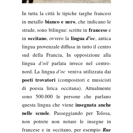
In tutta la città le tipiche targhe francesi
bianco e nero
in metallo
, che indicano le
francese
strade, sono bilingue: scritte in
e
occitano
lingua
in
, ovvero la
d’oc
, antica
lingua provenzale diffusa in tutto il centro
sud della Francia, In opposizione alla
lingua
d’oil
parlata invece nel centro-
nord. La lingua
d’oc
veniva utilizzata dai
poeti trovatori
(compositori e musicisti
di poesia lirica occitana). Attualmente
sono 500.000 le persone che parlano
insegnata anche
questa lingua che viene
nelle scuole
. Passeggiando per Tolosa,
non potrete non notare le insegne in
francese e in occitano, per esempio
Rue