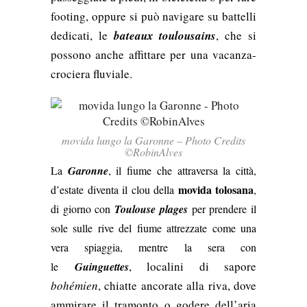
footing, oppure si può navigare su battelli
dedicati, le
bateaux toulousains
, che si
possono anche affittare per una vacanza-
crociera fluviale.
movida lungo la Garonne – Photo Credits
©RobinAlves
La
Garonne
, il fiume che attraversa la città,
movida tolosana
d’estate diventa il clou della
,
di giorno con
Toulouse plages
per prendere il
sole sulle rive del fiume attrezzate come una
vera spiaggia, mentre la sera con
, localini di sapore
le
Guinguettes
bohémien
, chiatte ancorate alla riva, dove
ammirare il tramonto o godere dell’aria