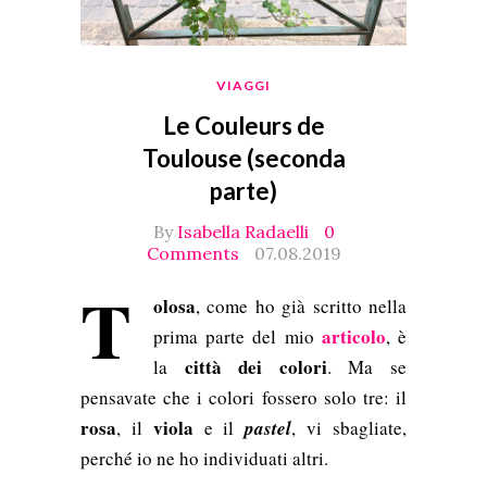
VIAGGI
Le Couleurs de
Toulouse (seconda
parte)
By
Isabella Radaelli
0
Comments
07.08.2019
T
olosa
, come ho già scritto nella
articolo
prima parte del mio
, è
città dei colori
la
. Ma se
pensavate che i colori fossero solo tre: il
rosa
viola
, il
e il
pastel
, vi sbagliate,
perché io ne ho individuati altri.