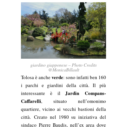
giardino giapponese – Photo Credits
@MonicaBillault
verde
Tolosa è anche
: sono infatti ben 160
i parchi e giardini della città. Il più
Jardin
Compans-
interessante è il
Caffarelli
, situato nell’omonimo
quartiere, vicino ai vecchi bastioni della
città.
Creato nel 1980 su iniziativa del
sindaco Pierre Baudis, nell’ex area dove