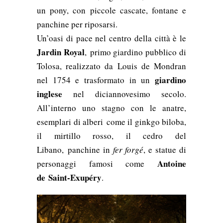
un pony, con piccole cascate, fontane e
panchine per riposarsi.
Un’oasi di pace nel centro della città è le
Jardin Royal
, primo giardino pubblico di
Tolosa, realizzato da
Louis de Mondran
giardino
nel 1754 e trasformato in un
inglese
nel diciannovesimo secolo.
All’interno uno stagno con le anatre,
esemplari di alberi
come il ginkgo biloba,
il mirtillo rosso, il cedro del
Libano,
panchine in
fer forgé
, e statue di
Antoine
personaggi famosi come
de
Saint-Exupéry
.