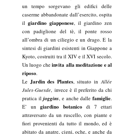
un tempo sorgevano gli edifici delle
caserme abbandonate dall’esercito, o
spita
giardino giapponese
il
, il giardino zen
con padiglione del tè, il ponte rosso
all’ombra di un ciliegio e un drago. E la
sintesi di giardini esistenti in Giappone a
Kyoto, costruiti tra il XIV e il XVI secolo.
invita
alla meditazione e al
Un luogo che
riposo
.
Jardin des Plantes
Le
, situato in
Allée
Jules-Guesde
,
invece è il preferito da chi
famiglie
pratica il
joggins
, e anche dalle
.
giardino botanico
E’ un
di 7 ettari
attraversato da un ruscello, con piante e
fiori provenienti da tutto il mondo, ed è
abitato da anatre, cigni, oche, e anche da