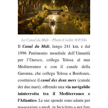
Le Canal du Midi – Photo Credits @P.NIn
Il
Canal du Midi
, lungo 241 km, e dal
1996 Patrimonio mondiale dell’Umanità
per l’Unesco, collega Tolosa al mar
Mediterraneo e c
on il canale della
Garonna, che collega Tolosa a
Bordeaux
,
costituisce il
canal des deux mers
(canale
via navigabile
dei due mari), offrendo una
ininterrotta tra il Mediterraneo e
l’Atlantico
. Le sue sponde sono adatte per
passeggiate a piedi, in bicicletta o per fare