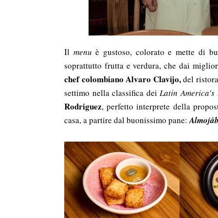
Il
menu
è gustoso, colorato e mette di bu
soprattutto frutta e verdura, che dai migliori
chef colombiano
Alvaro Clavijo,
del ristor
settimo nella classifica dei
Latin America’s
Rodriguez
, perfetto interprete della prop
casa, a partire dal buonissimo pane:
Almojá