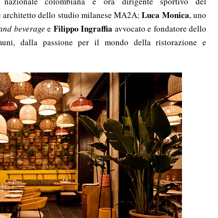
a nazionale colombiana e ora dirigente sportivo del
Luca Monica
n e architetto dello studio milanese MA2A;
, uno
Filippo Ingraffia
 and beverage
e
avvocato e fondatore dello
muni, dalla passione per il mondo della ristorazione e