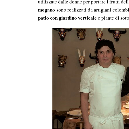
utilizzate dalle donne per portare i frutti d
mogano
sono realizzati da artigiani colombi
patio
con giardino verticale
e piante di sot