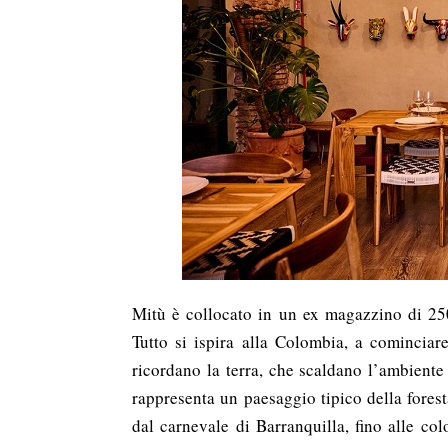
Mitù è collocato in un ex magazzino di 2
Tutto si ispira alla Colombia, a cominciar
ricordano la terra, che scaldano l’ambiente
rappresenta un paesaggio tipico della fores
dal carnevale di Barranquilla, fino alle co