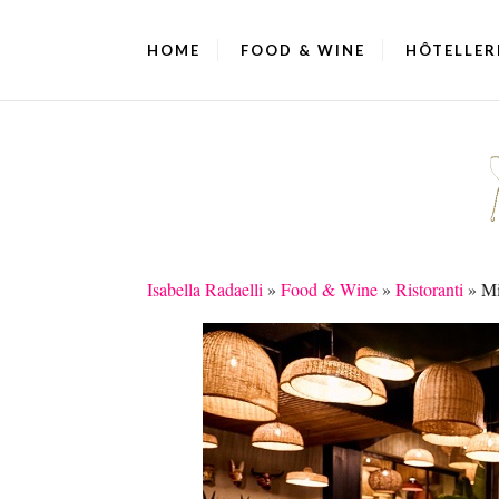
HOME
FOOD & WINE
HÔTELLER
Isabella Radaelli
»
Food & Wine
»
Ristoranti
»
Mi