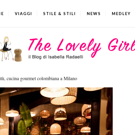
IE
VIAGGI
STILE & STILI
NEWS
MEDLEY
tù, cucina gourmet colombiana a Milano