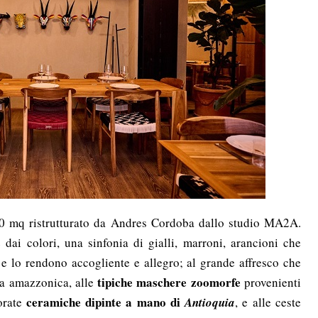
50 mq ristrutturato da Andres Cordoba
dallo studio MA2A.
e dai colori, una sinfonia di
gialli, marroni, arancioni che
 e lo rendono accogliente e allegro; al grande affresco che
tipiche maschere zoomorfe
ta amazzonica, alle
provenienti
ceramiche dipinte a mano di
lorate
Antioquia
, e alle ceste