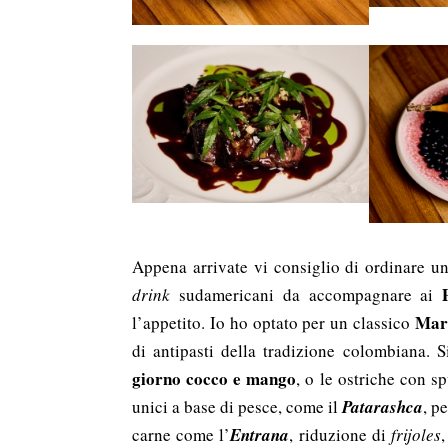
Appena arrivate vi consiglio di ordinare u
drink
sudamericani da accompagnare ai
Mar
l’appetito. Io ho optato per un classico
di antipasti della tradizione colombiana. 
giorno cocco e mango
, o le ostriche con s
unici a base di pesce, come il
Patarashca
, p
carne come l’
Entrana
, riduzione di
frijoles