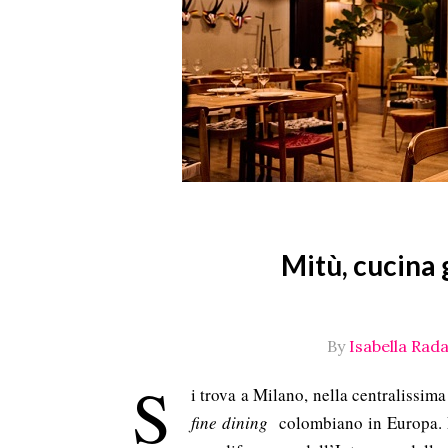
Mitù, cucina
By
Isabella Rada
S
i trova a Milano, nella centralissima
fine dining
colombiano in Europa. 