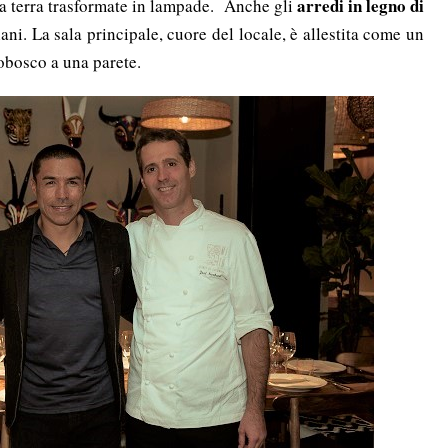
arredi in legno di
ella terra trasformate in lampade. Anche gli
ani. La sala principale, cuore del locale, è allestita come un
tobosco a una parete.