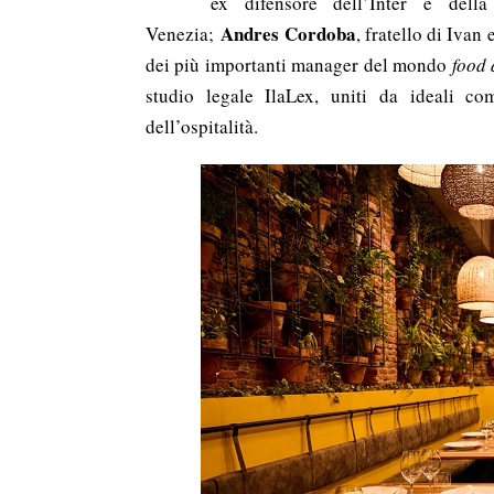
ex difensore dell’Inter e dell
Andres Cordoba
Venezia;
, fratello di Iva
dei più importanti manager del mondo
food
studio legale IlaLex, uniti da ideali co
dell’ospitalità.