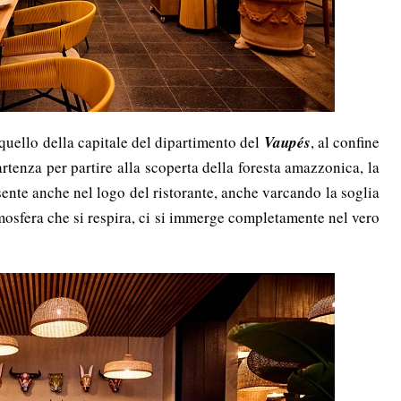
quello della capitale
del dipartimento del
Vaupés
, a
l confine
artenza per partire alla scoperta della foresta amazzonica, la
sente anche nel logo del ristorante, anche varcando la soglia
atmosfera che si respira, ci si immerge completamente nel vero