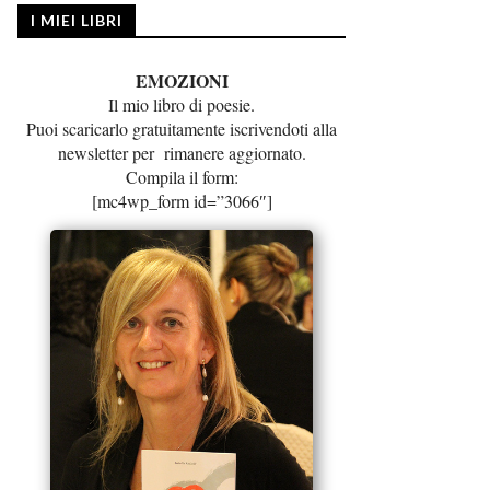
I MIEI LIBRI
EMOZIONI
Il mio libro di poesie.
Puoi scaricarlo gratuitamente iscrivendoti alla
newsletter per rimanere aggiornato.
Compila il form:
[mc4wp_form id=”3066″]