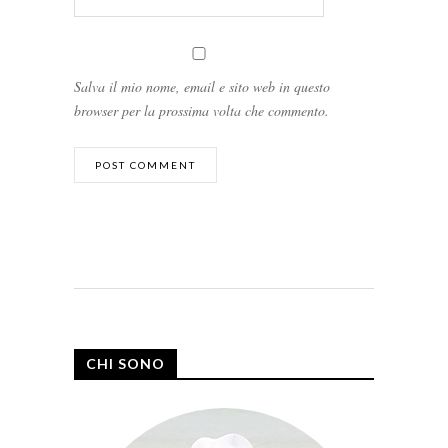
Salva il mio nome, email e sito web in questo
browser per la prossima volta che commento.
CHI SONO