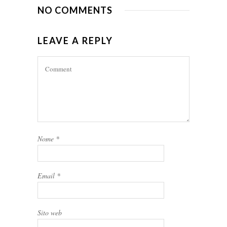
NO COMMENTS
LEAVE A REPLY
Nome
*
Email
*
Sito web