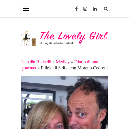
Isabella Radaelli
»
Medley
»
Diario di una
gourmet
»
Pillole di Selfie con Moreno Cedroni