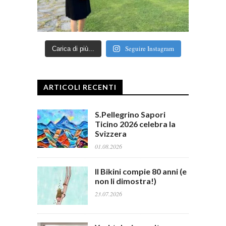
Seguire Instagram
Carica di più...
ARTICOLI RECENTI
S.Pellegrino Sapori
Ticino 2026 celebra la
Svizzera
01.08.2026
Il Bikini compie 80 anni (e
non li dimostra!)
23.07.2026