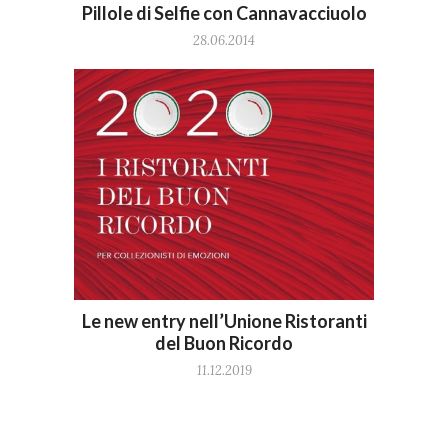
Pillole di Selfie con Cannavacciuolo
28.06.2014
Le new entry nell’Unione Ristoranti
del Buon Ricordo
11.12.2019