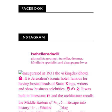
FACEBOOK
INSTAGRAM
isabellaradaelli
giornalista gourmet, traveller, dreamer,
hôtellerie specialist and champagne lover