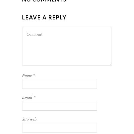
LEAVE A REPLY
Nome
*
Email
*
Sito web