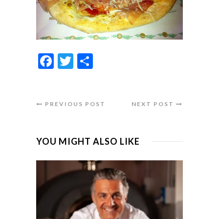
Facebook
Twitter
Condividi
PREVIOUS POST
NEXT POST
YOU MIGHT ALSO LIKE