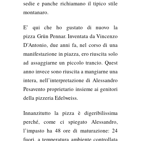
sedie e panche richiamano il tipico stile
montanaro.
E’ qui che ho gustato di nuovo la
pizza Grün
Pennar. Inventata da Vincenzo
D’Antonio, due anni fa, nel corso di una
manifestazione in piazza, ero riuscita solo
ad assaggiarne un piccolo trancio.
Quest
anno invece sono riuscita a mangiarne una
intera, nell’interpretazione di Alessandro
Pesavento proprietario insieme ai genitori
della pizzeria Edelweiss.
Innanzitutto la pizza è digeribilissima
perché, come ci spiegato Alessandro,
l’impasto ha 48 ore di maturazione: 24
fuori, a temperatura ambiente controllata