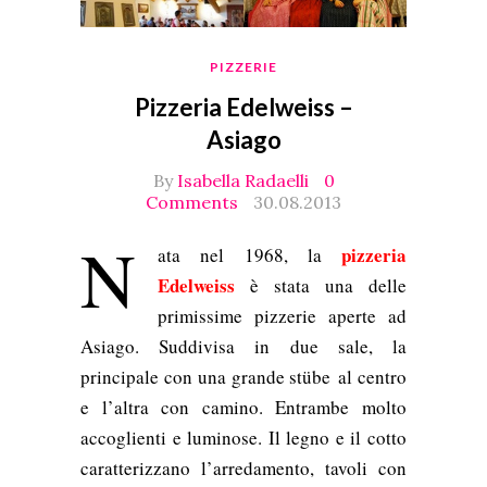
PIZZERIE
Pizzeria Edelweiss –
Asiago
By
Isabella Radaelli
0
Comments
30.08.2013
N
pizzeria
ata nel 1968, la
Edelweiss
è stata una delle
primissime pizzerie aperte ad
Asiago. Suddivisa in due sale, la
principale con una grande stübe al centro
e l’altra con camino. Entrambe molto
accoglienti e luminose. Il legno e il cotto
caratterizzano l’arredamento, tavoli con