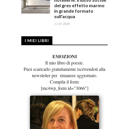
del gres effetto marmo
in grande formato
sull’acqua
21.07.2026
I MIEI LIBRI
EMOZIONI
Il mio libro di poesie.
Puoi scaricarlo gratuitamente iscrivendoti alla
newsletter per rimanere aggiornato.
Compila il form:
[mc4wp_form id=”3066″]