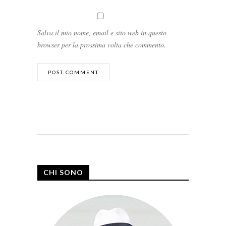
Salva il mio nome, email e sito web in questo
browser per la prossima volta che commento.
CHI SONO