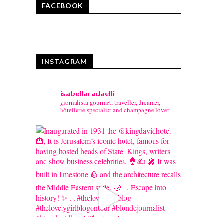
FACEBOOK
INSTAGRAM
isabellaradaelli
giornalista gourmet, traveller, dreamer,
hôtellerie specialist and champagne lover