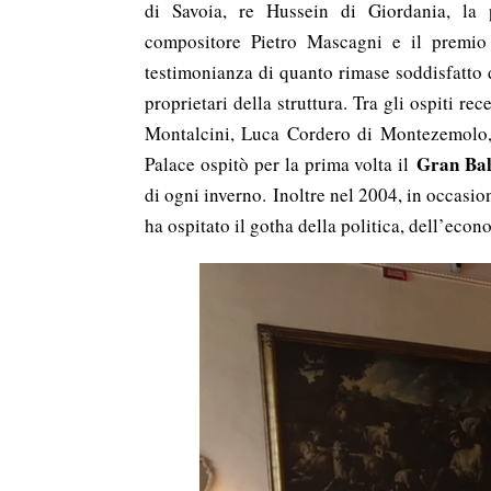
di Savoia, re Hussein di Giordania, la p
compositore Pietro Mascagni e il premio
testimonianza di quanto rimase soddisfatto 
proprietari della struttura. Tra gli ospiti r
Montalcini, Luca Cordero di Montezemolo, 
Gran Ball
Palace ospitò per la prima volta il
di ogni inverno. Inoltre nel 2004, in occasi
ha ospitato il gotha della politica, dell’econ