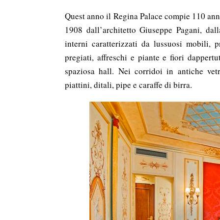
Quest anno il Regina Palace compie 110 anni
1908 dall’architetto Giuseppe Pagani, dalla
interni caratterizzati da lussuosi mobili,
pregiati, affreschi e piante e fiori dappert
spaziosa hall. Nei corridoi in antiche vet
piattini, ditali, pipe e caraffe di birra.