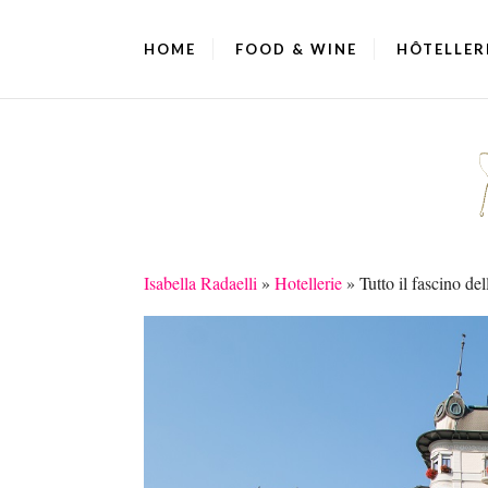
HOME
FOOD & WINE
HÔTELLER
Isabella Radaelli
»
Hotellerie
»
Tutto il fascino d