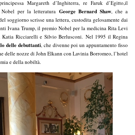
rincipessa Margareth d’Inghiterra, re Faruk d’Egitto,il
George Bernard Shaw
 Nobel per la letteratura
, che a
del soggiorno scrisse una lettera, custodita gelosamente dai
ecenti Ivana Trump, il premio Nobel per la medicina Rita Levi
Katia Ricciarelli e Silvio Berlusconi. Nel 1995 il Regina
o delle debuttanti
, che divenne poi un appuntamento fisso
one delle nozze di John Elkann con Lavinia Borromeo, l’hotel
omia e della nobiltà.