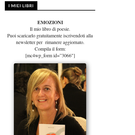
I MIEI LIBRI
EMOZIONI
Il mio libro di poesie.
Puoi scaricarlo gratuitamente iscrivendoti alla
newsletter per rimanere aggiornato.
Compila il form:
[mc4wp_form id=”3066″]