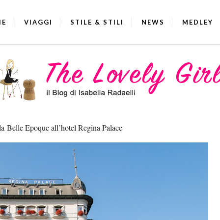
IE
VIAGGI
STILE & STILI
NEWS
MEDLEY
ella Belle Epoque all’hotel Regina Palace