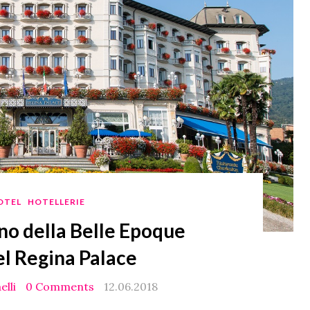
OTEL
HOTELLERIE
ino della Belle Epoque
el Regina Palace
elli
0 Comments
12.06.2018