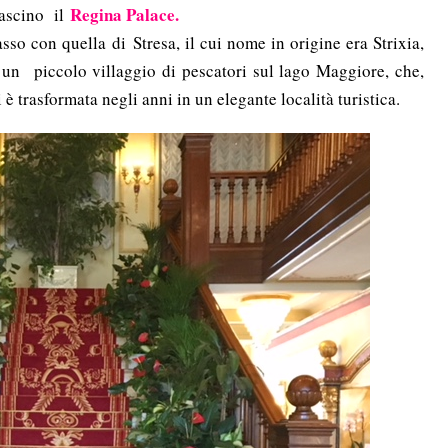
Regina Palace.
fascino il
asso con quella di Stresa, il cui nome in origine era Strixia,
”, un piccolo villaggio di pescatori sul lago Maggiore, che,
 è trasformata negli anni in un elegante località turistica.