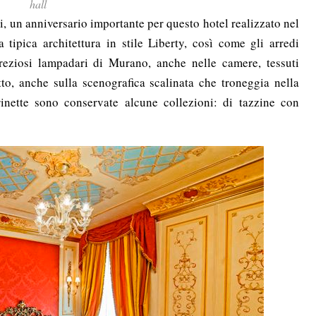
hall
, un anniversario importante per questo hotel realizzato nel
 tipica architettura in stile Liberty, così come gli arredi
 preziosi lampadari di Murano, anche nelle camere, tessuti
utto, anche sulla scenografica scalinata che troneggia nella
rinette sono conservate alcune collezioni: di tazzine con