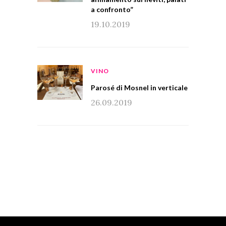
a confronto”
19.10.2019
VINO
Parosé di Mosnel in verticale
26.09.2019