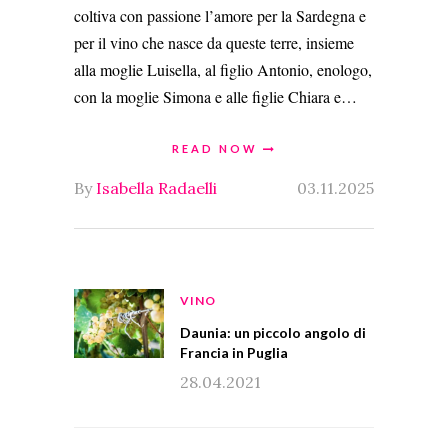
coltiva con passione l’amore per la Sardegna e
per il vino che nasce da queste terre, insieme
alla moglie Luisella, al figlio Antonio, enologo,
con la moglie Simona e alle figlie Chiara e…
READ NOW
By
Isabella Radaelli
03.11.2025
VINO
Daunia: un piccolo angolo di
Francia in Puglia
28.04.2021