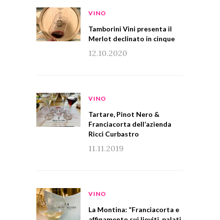
VINO
Tamborini Vini presenta il
Merlot declinato in cinque
12.10.2020
VINO
Tartare, Pinot Nero &
Franciacorta dell’azienda
Ricci Curbastro
11.11.2019
VINO
La Montina: “Franciacorta e
affinamento sui lieviti, palati