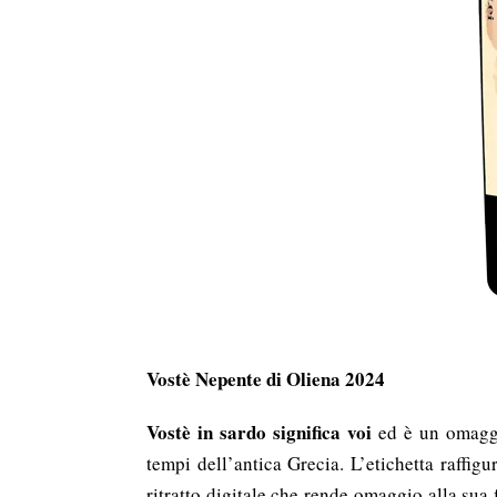
Vostè Nepente di Oliena 2024
Vostè
in sardo significa voi
ed è un omaggio
tempi dell’antica Grecia. L’etichetta raffig
ritratto digitale che rende omaggio alla sua 