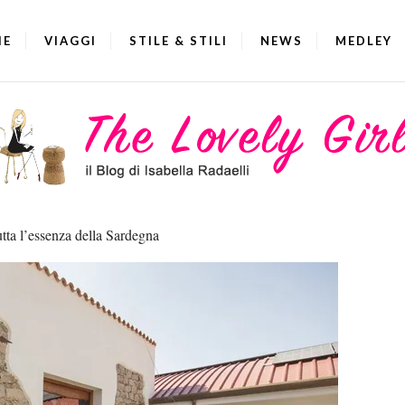
IE
VIAGGI
STILE & STILI
NEWS
MEDLEY
tutta l’essenza della Sardegna