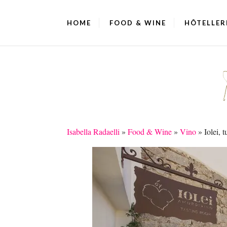
HOME
FOOD & WINE
HÔTELLER
Isabella Radaelli
»
Food & Wine
»
Vino
»
Iolei, 