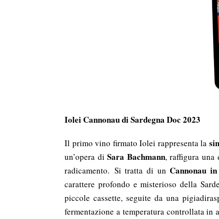
Iolei Cannonau di Sardegna Doc 2023
si
Il primo vino firmato Iolei rappresenta la
Sara Bachmann
un’opera di
, raffigura una
Cannonau in
radicamento. Si tratta di un
carattere profondo e misterioso della Sard
piccole cassette, seguite da una pigiadira
fermentazione a temperatura controllata in a