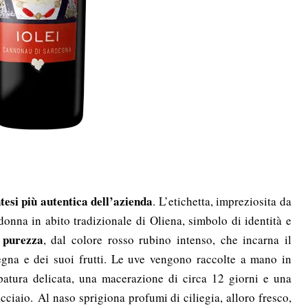
ntesi più autentica dell’azienda
. L’etichetta, impreziosita da
 donna in abito tradizionale di Oliena, simbolo di identità e
 purezza
, dal colore rosso rubino intenso, che incarna il
egna e dei suoi frutti. Le uve vengono raccolte a mano in
spatura delicata, una macerazione di circa 12 giorni e una
cciaio. Al naso sprigiona profumi di ciliegia, alloro fresco,