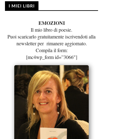
I MIEI LIBRI
EMOZIONI
Il mio libro di poesie.
Puoi scaricarlo gratuitamente iscrivendoti alla
newsletter per rimanere aggiornato.
Compila il form:
[mc4wp_form id=”3066″]