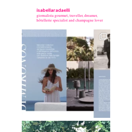
isabellaradaelli
giornalista gourmet, traveller, dreamer,
hôtellerie specialist and champagne lover