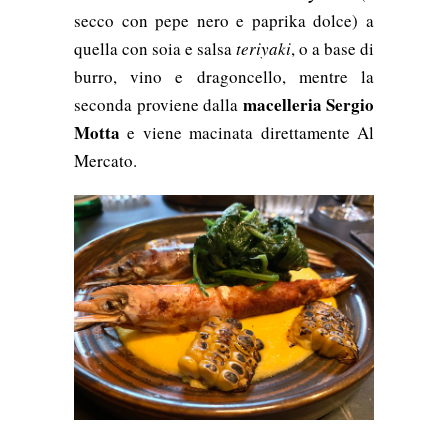
secco con pepe nero
e paprika dolce) a
quella con soia e salsa
teriyaki
, o a base di
burro, vino e dragoncello,
mentre la
macelleria Sergio
seconda proviene
dalla
Motta
e viene macinata direttamente Al
Mercato.