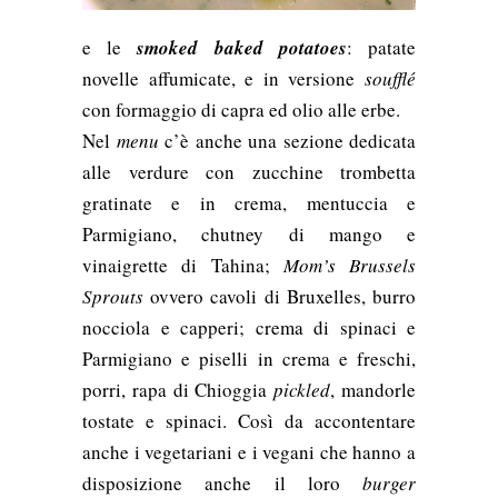
e le
smoked baked potatoes
: patate
novelle affumicate, e in versione
soufflé
con formaggio di capra ed olio alle erbe.
Nel
menu
c’è anche una sezione dedicata
alle verdure con zucchine trombetta
gratinate e in crema, mentuccia e
Parmigiano, chutney di mango e
vinaigrette di Tahina;
Mom’s Brussels
Sprouts
ovvero cavoli di Bruxelles, burro
nocciola e capperi; crema di spinaci e
Parmigiano e p
iselli in crema e freschi,
porri, rapa di Chioggia
pickled
, mandorle
tostate e spinaci. Così da accontentare
anche i vegetariani e i vegani che hanno a
disposizione anche il loro
burger