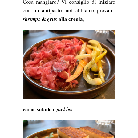
Cosa mangiare? Vi consiglio di iniziare
con un antipasto, noi abbiamo provato:
&
alla creola
shrimps
grits
,
carne salada e
pickles