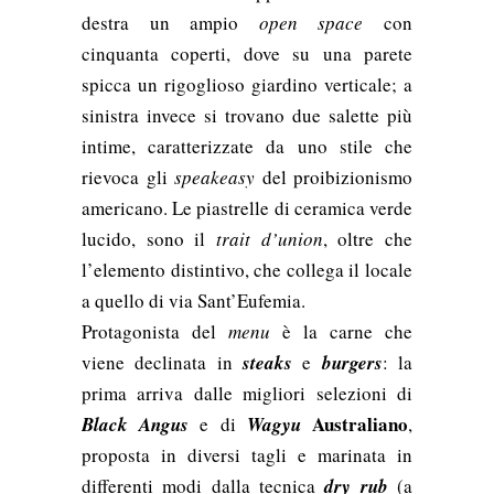
destra un ampio
open space
con
cinquanta coperti, dove su una parete
spicca un rigoglioso giardino verticale; a
sinistra invece si trovano due salette più
intime, caratterizzate da uno stile che
rievoca gli
speakeasy
del proibizionismo
americano.
Le piastrelle di ceramica verde
lucido, sono il
trait d’union
, oltre che
l’elemento distintivo, che collega il locale
a quello
di via Sant’Eufemia.
Protagonista del
menu
è la carne che
viene declinata in
steaks
e
burgers
: la
prima arriva dalle migliori selezioni di
Australiano
Black Angus
e di
Wagyu
,
proposta in diversi tagli e marinata in
differenti modi dalla tecnica
dry rub
(a