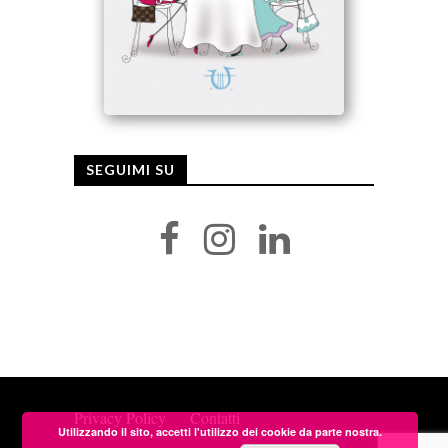
SEGUIMI SU
Privacy Policy
Contatti
Utilizzando il sito, accetti l'utilizzo dei cookie da parte nostra.