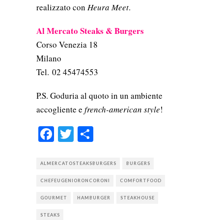
realizzato con
Heura Meet
.
Al Mercato Steaks & Burgers
Corso Venezia 18
Milano
Tel.
02 45474553
P.S. Goduria al quoto in un ambiente
accogliente e
french-american style
!
Facebook
Twitter
Condividi
ALMERCATOSTEAKSBURGERS
BURGERS
CHEFEUGENIORONCORONI
COMFORTFOOD
GOURMET
HAMBURGER
STEAKHOUSE
STEAKS