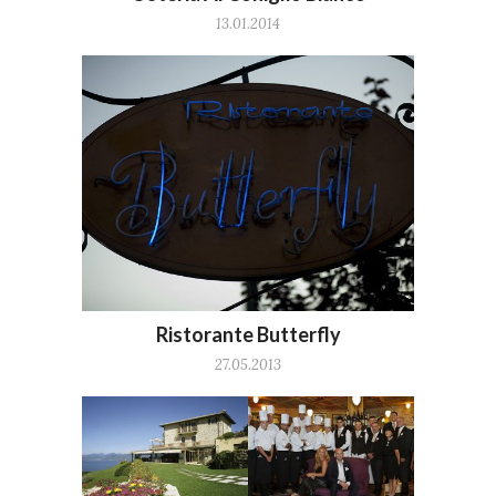
13.01.2014
Ristorante Butterfly
27.05.2013