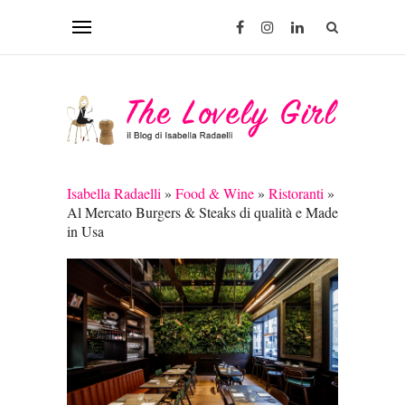
Isabella Radaelli
»
Food & Wine
»
Ristoranti
»
Al Mercato Burgers & Steaks di qualità e Made
in Usa