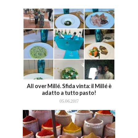
All over Millé. Sfida vinta: il Millé è
adatto a tutto pasto!
05.06.2017