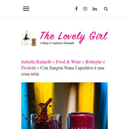
Isabella Radaelli
»
Food & Wine
»
Botteghe e
Prodotti
»
Con Sangria Nana l’aperitivo è una
cosa seria