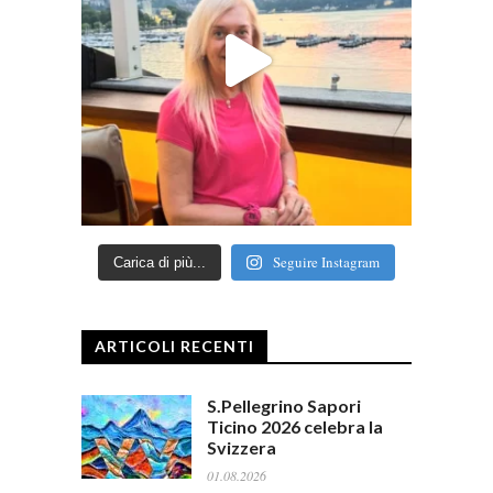
Seguire Instagram
Carica di più...
ARTICOLI RECENTI
S.Pellegrino Sapori
Ticino 2026 celebra la
Svizzera
01.08.2026