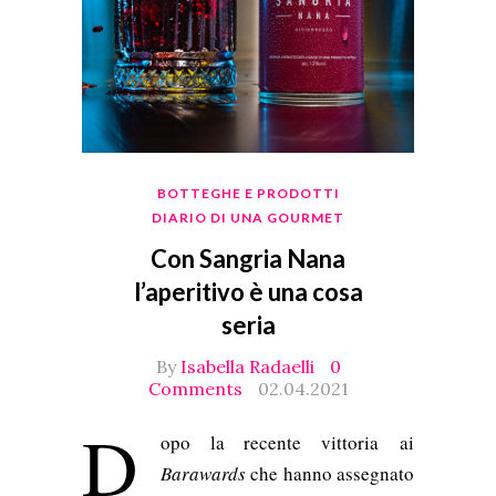
BOTTEGHE E PRODOTTI
DIARIO DI UNA GOURMET
Con Sangria Nana
l’aperitivo è una cosa
seria
By
Isabella Radaelli
0
Comments
02.04.2021
D
opo la recente vittoria
ai
Barawards
che hanno assegnato