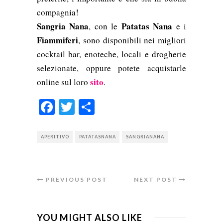
compagnia!
Sangria Nana
Patatas Nana
, con le
e i
Fiammiferi
, sono disponibili nei migliori
cocktail bar, enoteche, locali e drogherie
selezionate, oppure potete acquistarle
sito
online sul loro
.
Facebook
Twitter
Condividi
APERITIVO
PATATASNANA
SANGRIANANA
PREVIOUS POST
NEXT POST
YOU MIGHT ALSO LIKE