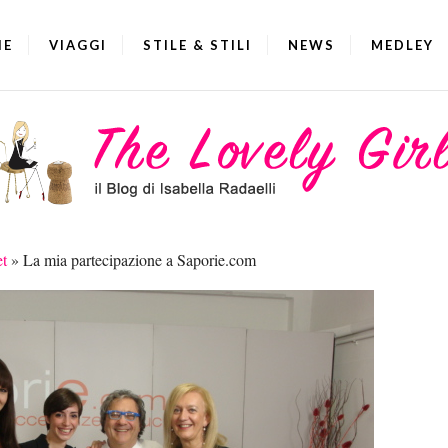
IE
VIAGGI
STILE & STILI
NEWS
MEDLEY
et
»
La mia partecipazione a Saporie.com