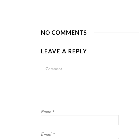
NO COMMENTS
LEAVE A REPLY
Nome
*
Email
*