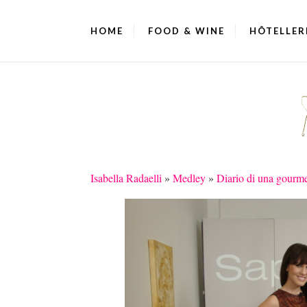
HOME
FOOD & WINE
HÔTELLER
Isabella Radaelli
»
Medley
»
Diario di una gourm