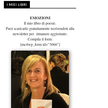
I MIEI LIBRI
EMOZIONI
Il mio libro di poesie.
Puoi scaricarlo gratuitamente iscrivendoti alla
newsletter per rimanere aggiornato.
Compila il form:
[mc4wp_form id=”3066″]