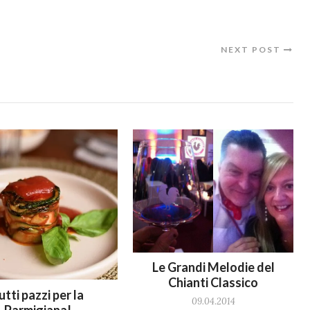
NEXT POST
Le Grandi Melodie del
Chianti Classico
utti pazzi per la
09.04.2014
Parmigiana!