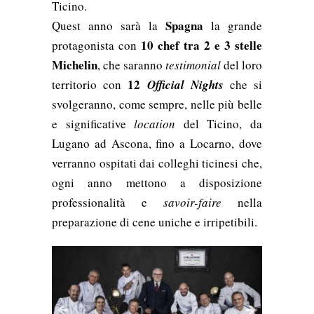
Ticino.
Spagna
Quest anno sarà la
la grande
10 chef tra 2 e 3 stelle
protagonista con
Michelin
, che saranno
testimonial
del loro
12
territorio con
Official Nights
che si
svolgeranno, come sempre, nelle più belle
e significative
location
del Ticino, da
Lugano ad Ascona, fino a Locarno, dove
verranno ospitati dai colleghi ticinesi che,
ogni anno mettono a disposizione
professionalità e
savoir-faire
nella
preparazione di cene uniche e irripetibili.