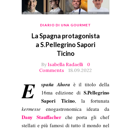
DIARIO DI UNA GOURMET
La Spagna protagonista
a S.Pellegrino Sapori
Ticino
By
Isabella Radaelli
0
Comments
18.09.2022
E
spaña Ahora
è il titolo della
S.Pellegrino
16ma edizione di
Sapori Ticino
, la fortunata
kermesse
enogastronomica ideata da
Dany Stauffacher
che porta gli chef
stellati e più famosi di tutto il mondo nel