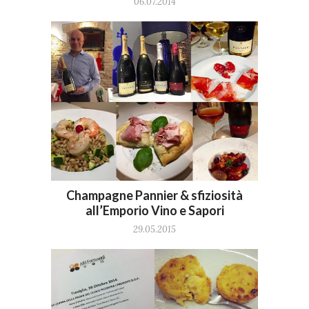
06.07.2014
Champagne Pannier & sfiziosità
all’Emporio Vino e Sapori
29.05.2015