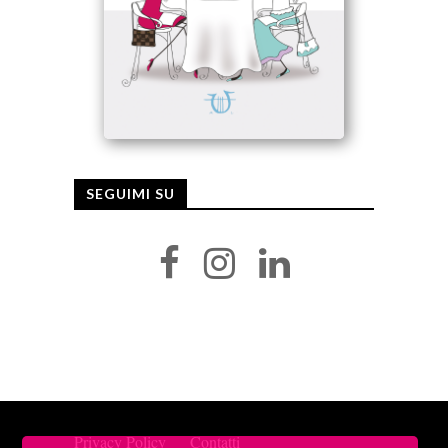
SEGUIMI SU
Privacy Policy
Contatti