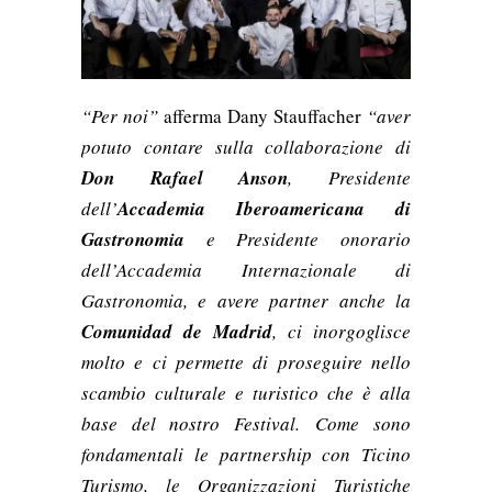
“
Per noi”
afferma Dany Stauffacher
“aver
potuto contare sulla collaborazione di
Don Rafael Anson
, Presidente
dell’
Accademia Iberoamericana di
Gastronomia
e Presidente onorario
dell’Accademia Internazionale di
Gastronomia, e avere partner anche la
Comunidad de Madrid
, ci inorgoglisce
molto e ci permette di proseguire nello
scambio culturale e turistico che è alla
base del nostro Festival.
Come sono
fondamentali le partnership con Ticino
Turismo, le Organizzazioni Turistiche