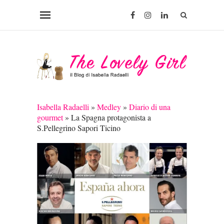
Isabella Radaelli
»
Medley
»
Diario di una
gourmet
»
La Spagna protagonista a
S.Pellegrino Sapori Ticino