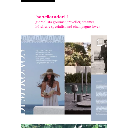
isabellaradaelli
giornalista gourmet, traveller, dreamer,
hôtellerie specialist and champagne lover