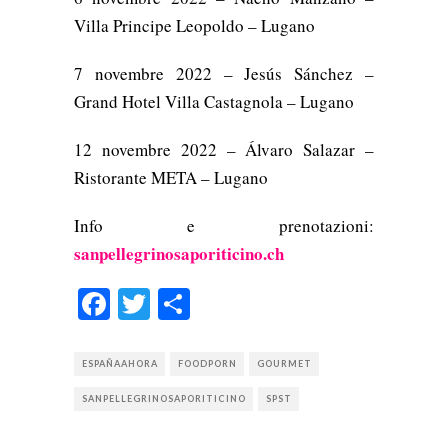
Villa Principe Leopoldo – Lugano
7 novembre 2022 – Jesús Sánchez –
Grand Hotel Villa Castagnola – Lugano
12 novembre 2022 – Álvaro Salazar –
Ristorante META – Lugano
Info e prenotazioni:
sanpellegrinosaporiticino.ch
Facebook
Twitter
Condividi
ESPAÑAAHORA
FOODPORN
GOURMET
SANPELLEGRINOSAPORITICINO
SPST