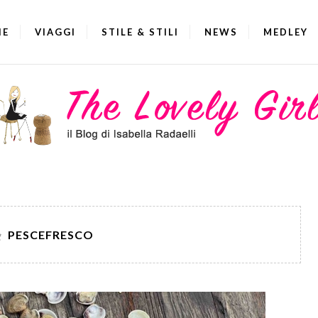
IE
VIAGGI
STILE & STILI
NEWS
MEDLEY
g
PESCEFRESCO