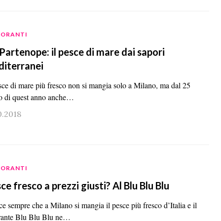
TORANTI
Partenope: il pesce di mare dai sapori
iterranei
esce di mare più fresco non si mangia solo a Milano, ma dal 25
io di quest anno anche…
0.2018
TORANTI
ce fresco a prezzi giusti? Al Blu Blu Blu
ce sempre che a Milano si mangia il pesce più fresco d’Italia e il
orante Blu Blu Blu ne…