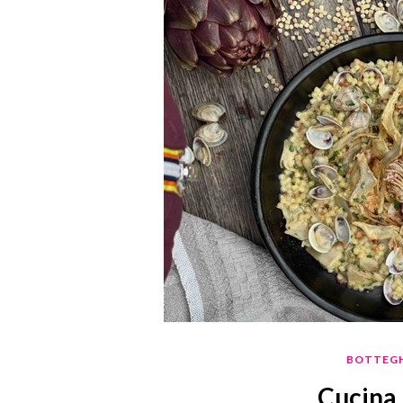
BOTTEGH
Cucina 