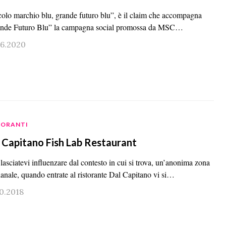
colo marchio blu, grande futuro blu”, è il claim che accompagna
nde Futuro Blu” la campagna social promossa da MSC…
06.2020
TORANTI
 Capitano Fish Lab Restaurant
lasciatevi influenzare dal contesto in cui si trova, un’anonima zona
ianale, quando entrate al ristorante Dal Capitano vi si…
10.2018