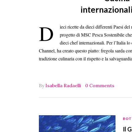
internazionali
D
ieci ricette da dieci differenti Paesi de
progetto di MSC Pesca Sostenibile che h
dieci chef internazionali. Per l’Italia
Channel, ha creato questo piatto: fregola sarda con
tradizione culinaria con il rispetto e la salvaguar
By
Isabella Radaelli
0 Comments
BOT
Il 