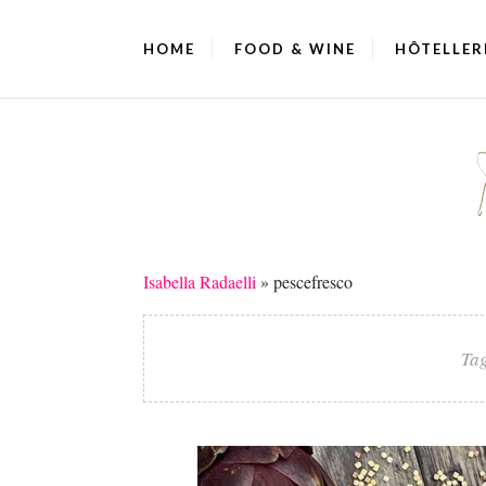
HOME
FOOD & WINE
HÔTELLER
Isabella Radaelli
»
pescefresco
Ta