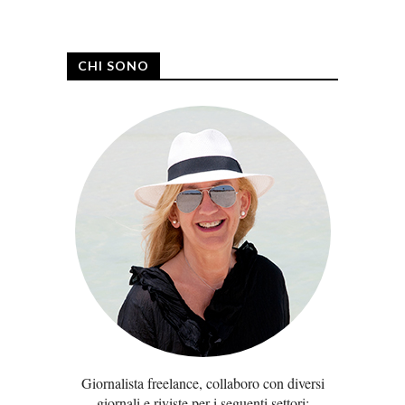
CHI SONO
Giornalista freelance, collaboro con diversi
giornali e riviste per i seguenti settori: