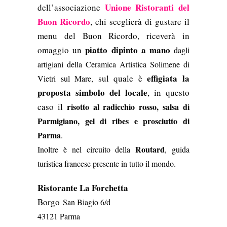
Unione Ristoranti del
dell’associazione
Buon Ricordo
, chi sceglierà di gustare il
menu del Buon Ricordo, riceverà in
piatto dipinto a mano
omaggio un
dagli
artigiani della Ceramica Artistica Solimene di
effigiata la
sul quale è
Vietri sul Mare,
proposta simbolo del locale
, in questo
r
caso il
isotto al radicchio rosso, salsa di
Parmigiano, gel di ribes e prosciutto di
Parma
.
Routard
Inoltre
è nel circuito della
,
guida
turistica francese presente in tutto il mondo.
Ristorante La Forchetta
Borgo
San Biagio 6/d
43121 Parma