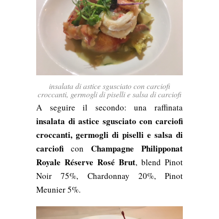
insalata di astice sgusciato con carciofi
croccanti, germogli di piselli e salsa di carciofi
A seguire il secondo: una raffinata
insalata di astice sgusciato con carciofi
croccanti, germogli di piselli e salsa di
carciofi
Champagne Philipponat
con
Royale Réserve Rosé Brut
,
blend
Pinot
N
oir
75%, Chardonnay 20%, Pinot
Meunier 5%.