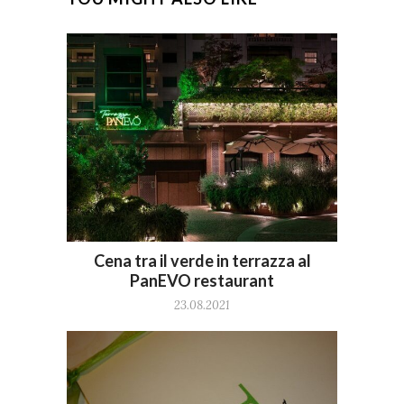
Cena tra il verde in terrazza al
PanEVO restaurant
23.08.2021