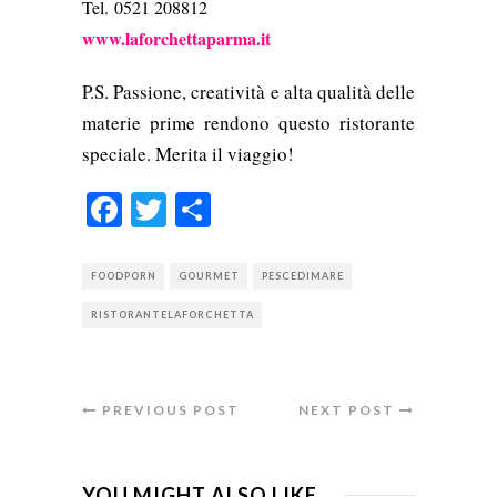
Tel.
0521 208812
www.laforchettaparma.it
P.S. Passione, creatività e alta qualità delle
materie prime rendono questo ristorante
speciale. Merita il viaggio!
Facebook
Twitter
Condividi
FOODPORN
GOURMET
PESCEDIMARE
RISTORANTELAFORCHETTA
PREVIOUS POST
NEXT POST
YOU MIGHT ALSO LIKE