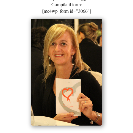
Compila il form:
[mc4wp_form id=”3066″]