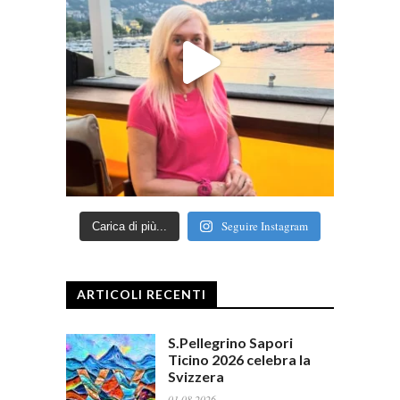
Seguire Instagram
Carica di più...
ARTICOLI RECENTI
S.Pellegrino Sapori
Ticino 2026 celebra la
Svizzera
01.08.2026