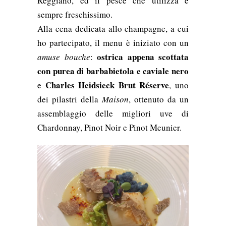
Reggiano, ed il pesce che utilizza è
sempre freschissimo.
Alla cena d
edicata allo champagne, a cui
ho partecipato, il menu è iniziato con un
ostrica appena scottata
amuse bouche
:
con purea di barbabietola e caviale nero
Charles Heidsieck Brut Réserve
e
, uno
dei pilastri della
Maison
, ottenuto da un
assemblaggio delle migliori uve di
Chardonnay, Pinot Noir e Pinot Meunier.