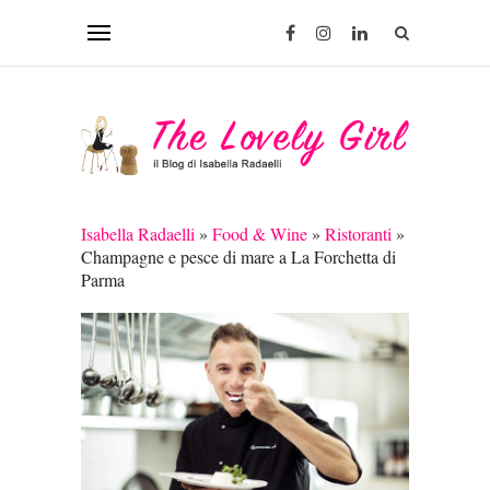
Isabella Radaelli
»
Food & Wine
»
Ristoranti
»
Champagne e pesce di mare a La Forchetta di
Parma