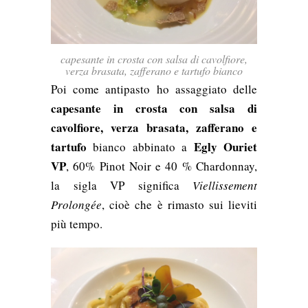
capesante in crosta con salsa di cavolfiore,
verza brasata, zafferano e tartufo bianco
Poi come antipasto ho assaggiato delle
capesante in crosta con salsa di
cavolfiore, verza brasata, zafferano e
tartufo
Egly Ouriet
bianco abbinato a
VP
, 60% Pinot Noir e 40 % Chardonnay,
la sigla VP significa
Viellissement
Prolongée
, cioè che è rimasto sui lieviti
più tempo.