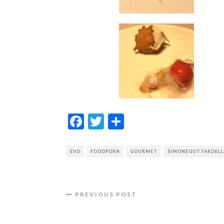
Facebook
Twitter
Condividi
EVO
FOODPORN
GOURMET
SIMONEGOTTARDEL
PREVIOUS POST