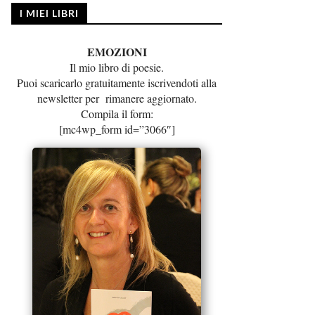
I MIEI LIBRI
EMOZIONI
Il mio libro di poesie.
Puoi scaricarlo gratuitamente iscrivendoti alla
newsletter per rimanere aggiornato.
Compila il form:
[mc4wp_form id=”3066″]