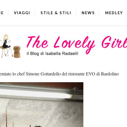
IE
VIAGGI
STILE & STILI
NEWS
MEDLEY
emiato lo chef Simone Gottardello del ristorante EVO di Bardolino