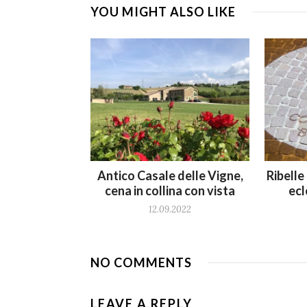
YOU MIGHT ALSO LIKE
Antico Casale delle Vigne,
Ribelle
cena in collina con vista
ecl
12.09.2022
NO COMMENTS
LEAVE A REPLY