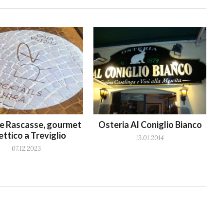
 e Rascasse, gourmet
Osteria Al Coniglio Bianco
ettico a Treviglio
13.01.2014
07.12.2023