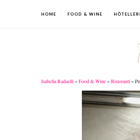
HOME
FOOD & WINE
HÔTELLER
Isabella Radaelli
»
Food & Wine
»
Ristoranti
»
Pr