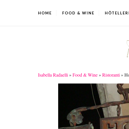
HOME
FOOD & WINE
HÔTELLER
Isabella Radaelli
»
Food & Wine
»
Ristoranti
»
Ho