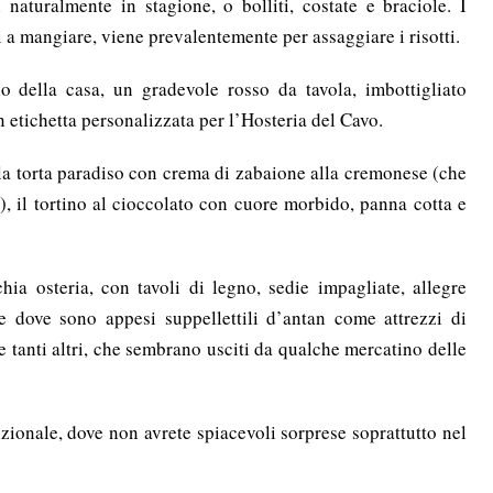
naturalmente in stagione, o bolliti, costate e braciole. I
 a mangiare, viene prevalentemente per assaggiare i risotti.
no della casa, un gradevole rosso da tavola, imbottigliato
 etichetta personalizzata per l’Hosteria del Cavo.
ca la torta paradiso con crema di zabaione alla cremonese (che
), il tortino al cioccolato con cuore morbido, panna cotta e
ia osteria, con tavoli di legno, sedie impagliate, allegre
 e dove sono appesi suppellettili d’antan come attrezzi di
 tanti altri, che sembrano usciti da qualche mercatino delle
onale, dove non avrete spiacevoli sorprese soprattutto nel