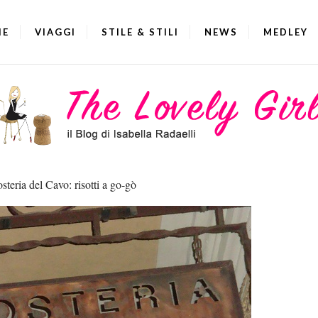
IE
VIAGGI
STILE & STILI
NEWS
MEDLEY
steria del Cavo: risotti a go-gò