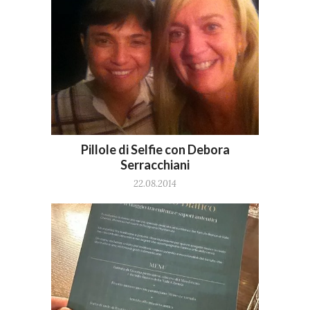
Pillole di Selfie con Debora
Serracchiani
22.08.2014