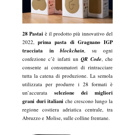
28 Pastai
è il prodotto più innovativo del
prima pasta di Gragnano IGP
2022,
tracciata in
blockchain
, su ogni
confezione c’è infatti un
QR Code
, che
consente ai consumatori di rintracciare
tutta la catena di produzione.
La semola
utilizzata per produrre i 28 formati è
selezione dei migliori
un’accurata
grani
duri italiani
che crescono lungo la
regione costiera adriatica centrale, tra
Abruzzo e
Molise, sulle colline frentane.