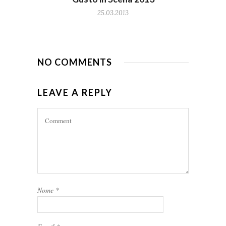
25.03.2013
NO COMMENTS
LEAVE A REPLY
Nome
*