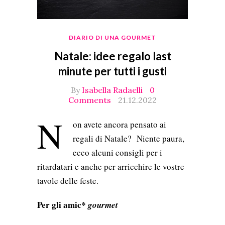
DIARIO DI UNA GOURMET
Natale: idee regalo last
minute per tutti i gusti
By
Isabella Radaelli
0
Comments
21.12.2022
N
on avete ancora pensato ai
regali di Natale? Niente paura,
ecco alcuni consigli per i
ritardatari e anche per arricchire le vostre
tavole delle feste.
Per gli amic*
gourmet