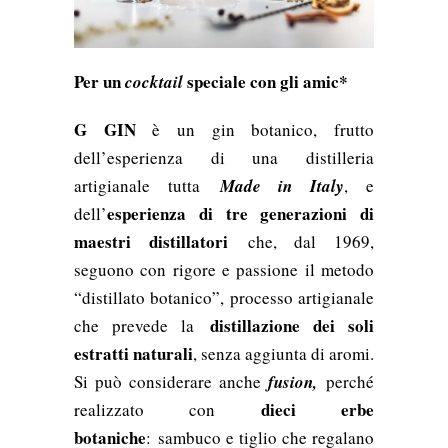
Per un
speciale con gli amic*
cocktail
G GIN
è un gin botanico, frutto
dell’esperienza di una distilleria
artigianale tutta
Made in Italy
, e
esperienza di tre generazioni di
dell’
maestri distillatori
che, dal 1969,
seguono con rigore e passione il metodo
“distillato botanico”, processo artigianale
distillazione dei soli
che prevede la
estratti naturali
, senza aggiunta di aromi.
Si può considerare anche
fusion,
perché
dieci erbe
realizzato con
botaniche
: sambuco e tiglio che regalano