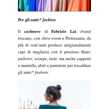
Per gli amic*
fashion
Fabrizio Lai
Il
cashmere
di
,
brand
toscano, con
show-room
a Pietrasanta, da
più di vent’anni produce artigianalmente
capi di maglieria con il prezioso filato:
pullover
, sciarpe, stole. ma anche cappotti
e mantelle, abiti e pantaloni per riscaldare
gli amic*
fashion
.