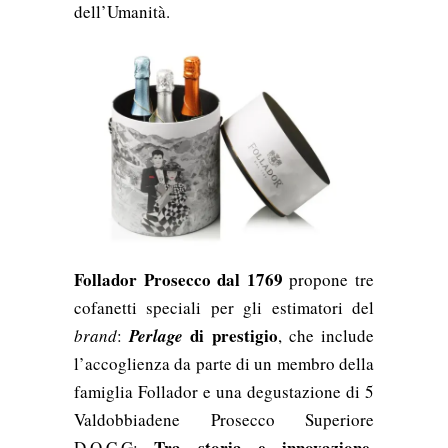
dell’Umanità.
Follador Prosecco dal 1769
propone tre
cofanetti speciali per gli estimatori del
di prestigio
brand
:
Perlage
, che include
l’accoglienza da parte di un membro della
famiglia Follador e una degustazione di 5
Valdobbiadene Prosecco Superiore
Tra storia e innovazione
D.O.C.G;
,