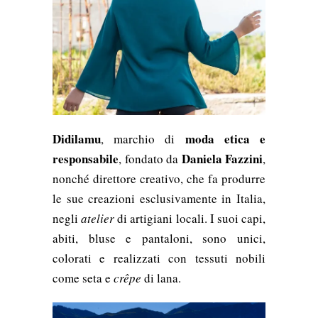
Didilamu
moda etica e
, marchio di
responsabile
Daniela Fazzini
, fondato da
,
nonché direttore creativo, che fa produrre
le sue creazioni
esclusivamente in Italia,
negli
atelier
di artigiani locali. I suoi capi,
abiti, bluse e pantaloni, sono unici,
colorati e realizzati con tessuti nobili
come seta e
crêpe
di lana.