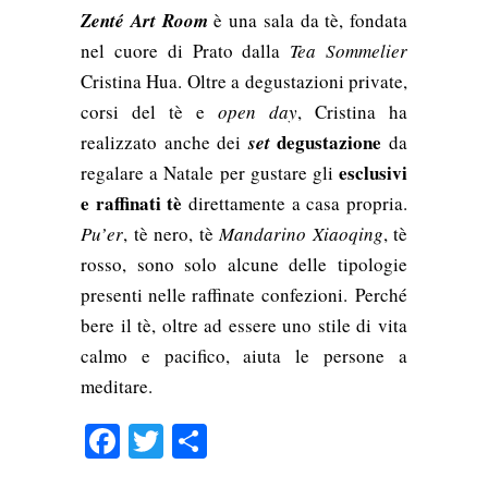
Zenté Art Room
è una sala da tè, fondata
nel cuore di Prato dalla
Tea Sommelier
Cristina Hua. Oltre a degustazioni private,
corsi del tè e
open day
, Cristina ha
degustazione
realizzato anche dei
set
da
esclusivi
regalare a Natale per gustare gli
e raffinati tè
direttamente a casa propria.
Pu’er
, tè nero, tè
Mandarino Xiaoqing
, tè
rosso, sono solo alcune delle tipologie
presenti nelle raffinate confezioni. Perché
bere il tè, oltre ad essere uno stile di vita
calmo e pacifico, aiuta le persone a
meditare.
Facebook
Twitter
Condividi