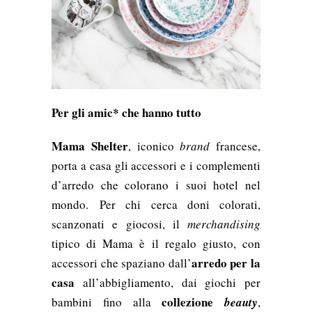
Per gli amic* che hanno tutto
Mama Shelter
, iconico
brand
francese,
porta a casa gli accessori e i complementi
d’arredo che colorano i suoi hotel nel
mondo.
Per chi cerca doni colorati,
scanzonati e giocosi, i
l
merchandising
tipico di Mama è il regalo giusto, con
arredo per la
accessori che spaziano dall’
casa
all’abbigliamento, dai giochi per
collezione
bambini fino alla
beauty
,