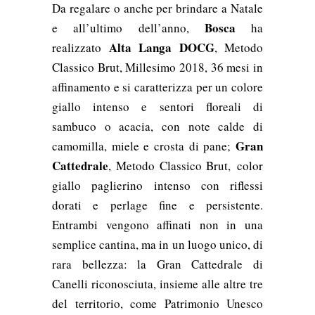
Da regalare o anche per brindare a Natale
Bosca
e all’ultimo dell’anno,
ha
Alta Langa DOCG
realizzato
, Metodo
Classico Brut, Millesimo 2018, 36 mesi in
affinamento e si caratterizza per un colore
giallo intenso e sentori floreali di
sambuco o acacia, con note calde di
Gran
camomilla, miele e crosta di pane;
Cattedrale
, Metodo Classico Brut, color
giallo paglierino intenso con riflessi
dorati e perlage fine e persistente.
Entrambi vengono affinati non in una
semplice cantina, ma in un luogo unico, di
rara bellezza: la Gran Cattedrale di
Canelli riconosciuta, insieme alle altre tre
del territorio, come Patrimonio Unesco