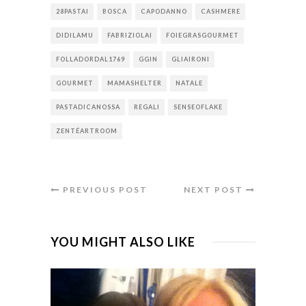
28PASTAI
BOSCA
CAPODANNO
CASHMERE
DIDILAMU
FABRIZIOLAI
FOIEGRASGOURMET
FOLLADORDAL1769
GGIN
GLIAIRONI
GOURMET
MAMASHELTER
NATALE
PASTADICANOSSA
REGALI
SENSEOFLAKE
ZENTÉARTROOM
PREVIOUS POST
NEXT POST
YOU MIGHT ALSO LIKE