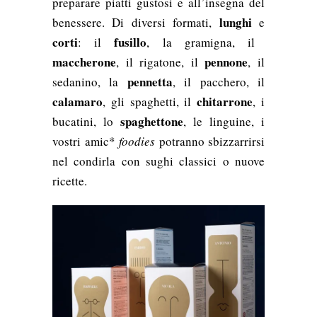
preparare piatti gustosi e all’insegna del
lunghi
benessere. Di diversi formati,
e
corti
fusillo
: il
, la gramigna, il
maccherone
pennone
, il rigatone, il
, il
pennetta
sedanino, la
, il pacchero, il
calamaro
chitarrone
, gli spaghetti, il
, i
spaghettone
bucatini, lo
, le linguine,
i
vostri amic*
foodies
potranno sbizzarrirsi
nel condirla con sughi classici o nuove
ricette.