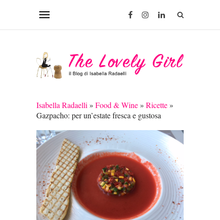
Isabella Radaelli
»
Food & Wine
»
Ricette
»
Gazpacho: per un’estate fresca e gustosa