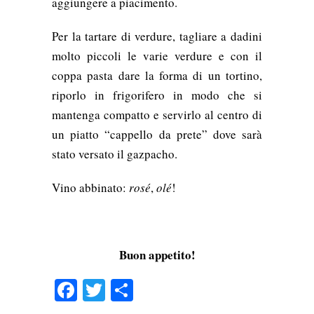
aggiungere a piacimento.
Per la tartare di verdure, tagliare a dadini
molto piccoli le varie verdure e con il
coppa pasta dare la forma di un tortino,
riporlo in frigorifero in modo che si
mantenga compatto e servirlo al centro di
un piatto “cappello da prete” dove sarà
stato versato il gazpacho.
Vino abbinato:
rosé
,
olé
!
Buon appetito!
Facebook
Twitter
Condividi