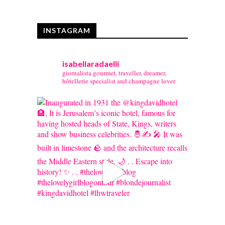
INSTAGRAM
isabellaradaelli
giornalista gourmet, traveller, dreamer,
hôtellerie specialist and champagne lover