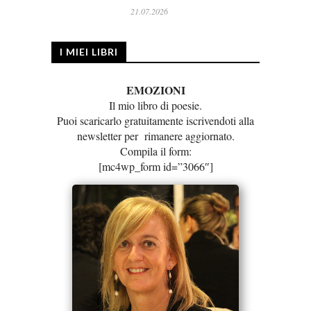
21.07.2026
I MIEI LIBRI
EMOZIONI
Il mio libro di poesie.
Puoi scaricarlo gratuitamente iscrivendoti alla
newsletter per rimanere aggiornato.
Compila il form:
[mc4wp_form id=”3066″]