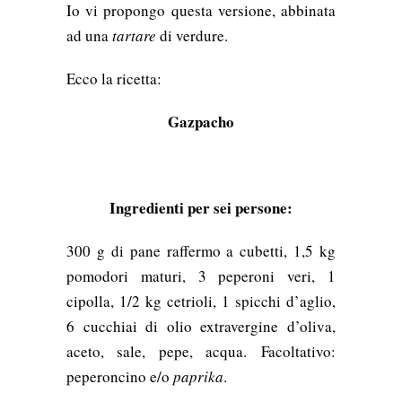
Io vi propongo questa versione, abbinata
ad una
tartare
di verdure.
Ecco la ricetta:
Gazpacho
Ingredienti per sei persone:
300 g di pane raffermo a cubetti, 1,5 kg
pomodori maturi, 3 peperoni veri, 1
cipolla, 1/2 kg cetrioli, 1 spicchi d’aglio,
6 cucchiai di olio extravergine d’oliva,
aceto, sale, pepe, acqua. Facoltativo:
peperoncino e/o
paprika
.