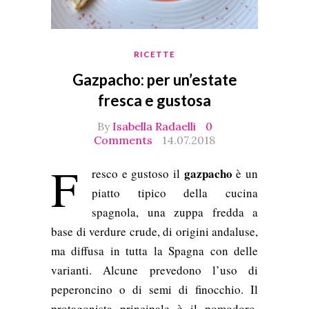
RICETTE
Gazpacho: per un’estate
fresca e gustosa
By
Isabella Radaelli
0
Comments
14.07.2018
F
gazpacho
resco e gustoso il
è un
piatto tipico della cucina
spagnola, una zuppa fredda a
base di verdure crude, di origini andaluse,
ma diffusa in tutta la Spagna con delle
varianti. Alcune prevedono l’uso di
peperoncino o di semi di finocchio. Il
protagonista principale è il pomodoro,