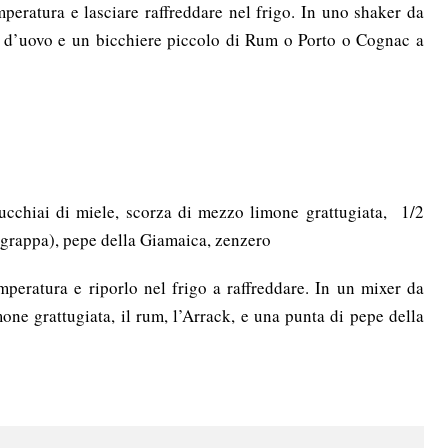
emperatura e lasciare raffreddare nel frigo. In uno shaker da
lo d’uovo e un bicchiere piccolo di Rum o Porto o Cognac a
cucchiai di miele, scorza di mezzo limone grattugiata, 1/2
 grappa), pepe della Giamaica, zenzero
emperatura e riporlo nel frigo a raffreddare. In un mixer da
mone grattugiata, il rum, l’Arrack, e una punta di pepe della