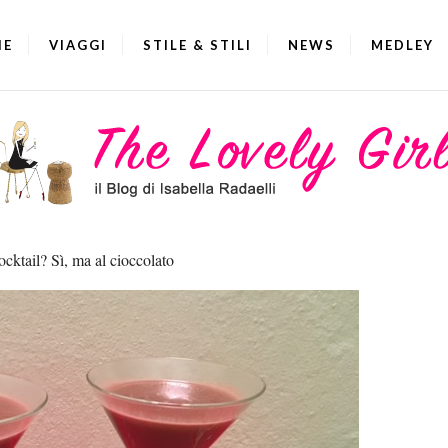
IE
VIAGGI
STILE & STILI
NEWS
MEDLEY
cktail? Sì, ma al cioccolato