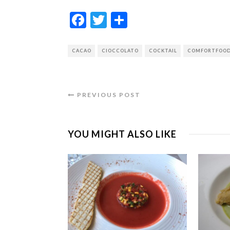
Facebook
Twitter
Condividi
CACAO
CIOCCOLATO
COCKTAIL
COMFORTFOO
PREVIOUS POST
YOU MIGHT ALSO LIKE