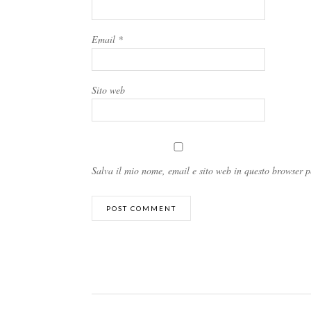
Email
*
Sito web
Salva il mio nome, email e sito web in questo browser 