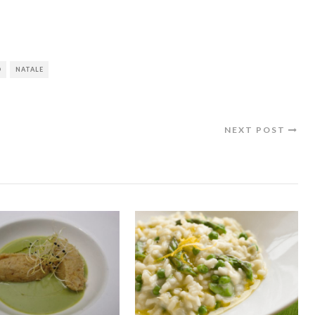
D
NATALE
NEXT POST