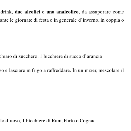
due alcolici
uno analcolico
 drink,
e
, da assaporare come
te le giornate di festa e in generale d’inverno, in coppia o
chiaio di zucchero, 1 bicchiere di succo d’arancia
so e lasciare in frigo a raffreddare. In un mixer, mescolare il
orlo d’uovo, 1 bicchiere di Rum, Porto o Cognac