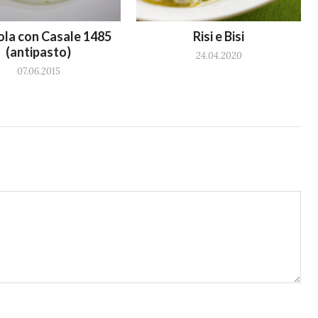
ola con Casale 1485
Risi e Bisi
(antipasto)
24.04.2020
07.06.2015