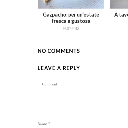
Gazpacho: per un’estate
A tav
fresca e gustosa
14.07.2018
NO COMMENTS
LEAVE A REPLY
Nome
*