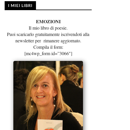
I MIEI LIBRI
EMOZIONI
Il mio libro di poesie.
Puoi scaricarlo gratuitamente iscrivendoti alla
newsletter per rimanere aggiornato.
Compila il form:
[mc4wp_form id=”3066″]